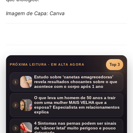
Imagem de Capa: Canva
Compartilhar
Top 3
PRÓXIMA LEITURA - EM ALTA AGORA
Estudo sobre ‘canetas emagrecedoras’
revela resultados chocantes sobre o que
1
acontece com o corpo após 1 ano
O que leva um homem de 50 anos a trair
com uma mulher MAIS VELHA que a
2
esposa? Especialista em relacionamentos
explica
4 Sintomas nas pernas podem ser sinais
de ‘câncer letal’ muito perigoso e pouco
3
detectado