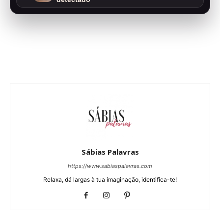
Sábias Palavras
https://www.sabiaspalavras.com
Relaxa, dá largas à tua imaginação, identifica-te!