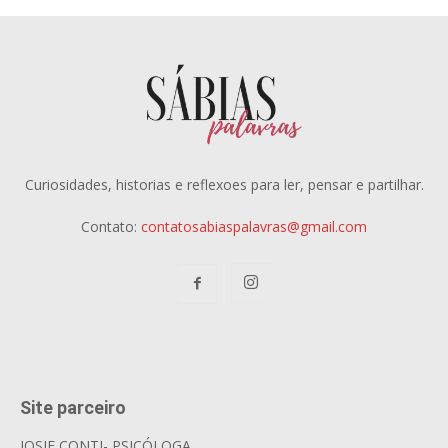
Curiosidades, historias e reflexoes para ler, pensar e partilhar.
Contato:
contatosabiaspalavras@gmail.com
Site parceiro
JOSIE CONTI- PSICÓLOGA