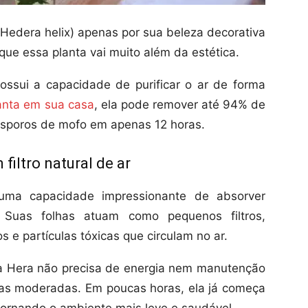
Hedera helix) apenas por sua beleza decorativa
ue essa planta vai muito além da estética.
ssui a capacidade de purificar o ar de forma
anta em sua casa
, ela pode remover até 94% de
 esporos de mofo em apenas 12 horas.
iltro natural de ar
ma capacidade impressionante de absorver
 Suas folhas atuam como pequenos filtros,
 e partículas tóxicas que circulam no ar.
s, a Hera não precisa de energia nem manutenção
gas moderadas. Em poucas horas, ela já começa