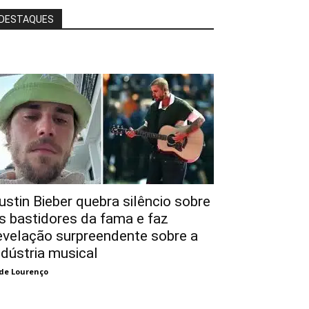
DESTAQUES
ustin Bieber quebra silêncio sobre
s bastidores da fama e faz
evelação surpreendente sobre a
ndústria musical
de Lourenço