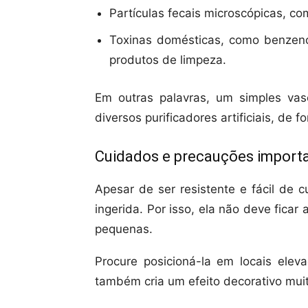
Partículas fecais microscópicas, c
Toxinas domésticas, como benzeno,
produtos de limpeza.
Em outras palavras, um simples vaso
diversos purificadores artificiais, de f
Cuidados e precauções import
Apesar de ser resistente e fácil de c
ingerida. Por isso, ela não deve fica
pequenas.
Procure posicioná-la em locais ele
também cria um efeito decorativo muit