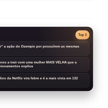
Top 3
ar” a ação do Ozempic por possuírem as mesmas
nos a trair com uma mulher MAIS VELHA que a
cionamentos explica
os da Netflix vira febre e é a mais vista em 132