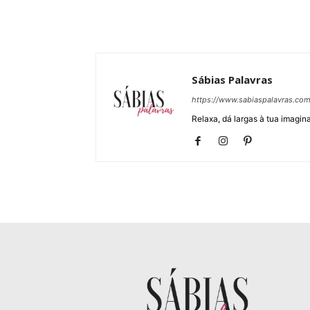
Sábias Palavras
https://www.sabiaspalavras.co
Relaxa, dá largas à tua imagina