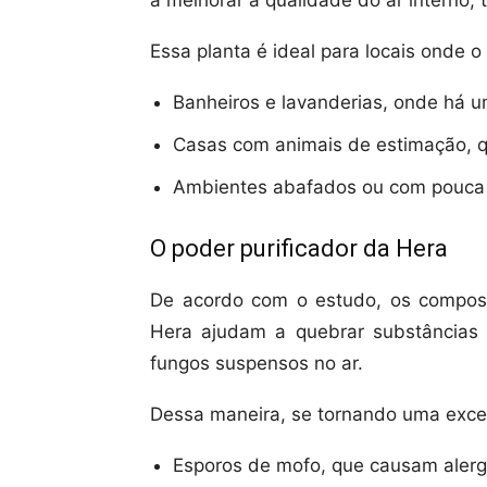
a melhorar a qualidade do ar interno,
Essa planta é ideal para locais onde o
Banheiros e lavanderias, onde há 
Casas com animais de estimação, 
Ambientes abafados ou com pouca v
O poder purificador da Hera
De acordo com o estudo, os compost
Hera ajudam a quebrar substâncias 
fungos suspensos no ar.
Dessa maneira, se tornando uma excel
Esporos de mofo, que causam alergi