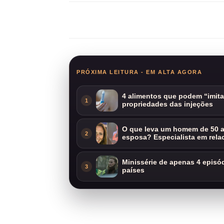
Compartilhar
PRÓXIMA LEITURA - EM ALTA AGORA
4 alimentos que podem “imit
1
propriedades das injeções
O que leva um homem de 50 a
2
esposa? Especialista em rela
Minissérie de apenas 4 episódi
3
países