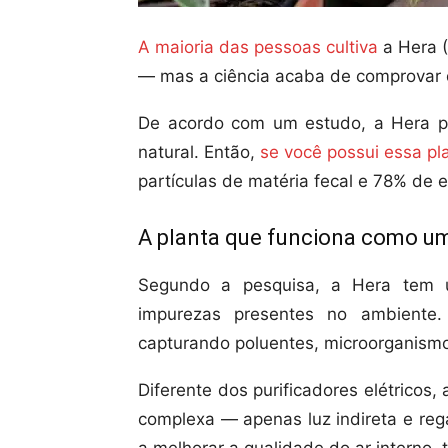
A maioria das pessoas cultiva
a Hera (
— mas a ciência acaba de comprovar q
De acordo com um estudo, a Hera po
natural. Então,
se você possui essa pl
partículas de matéria fecal e 78% de
A planta que funciona como um f
Segundo a pesquisa, a Hera tem u
impurezas presentes no ambiente.
capturando poluentes, microorganismos
Diferente dos purificadores elétrico
complexa — apenas luz indireta e re