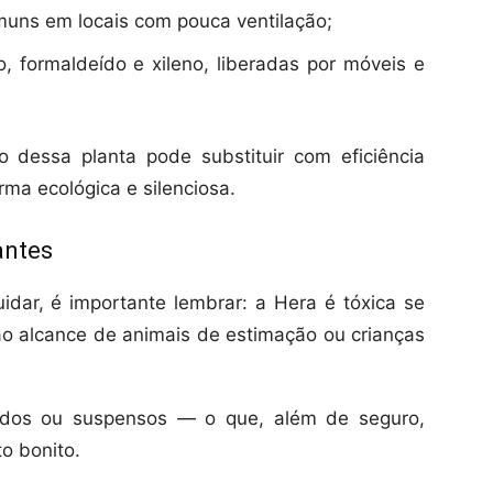
omuns em locais com pouca ventilação;
 formaldeído e xileno, liberadas por móveis e
 dessa planta pode substituir com eficiência
orma ecológica e silenciosa.
antes
uidar, é importante lembrar: a Hera é tóxica se
r ao alcance de animais de estimação ou crianças
vados ou suspensos — o que, além de seguro,
o bonito.