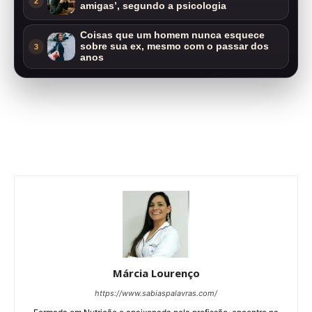
2
amigas’, segundo a psicologia
Coisas que um homem nunca esquece
sobre sua ex, mesmo com o passar dos
3
anos
Márcia Lourenço
https://www.sabiaspalavras.com/