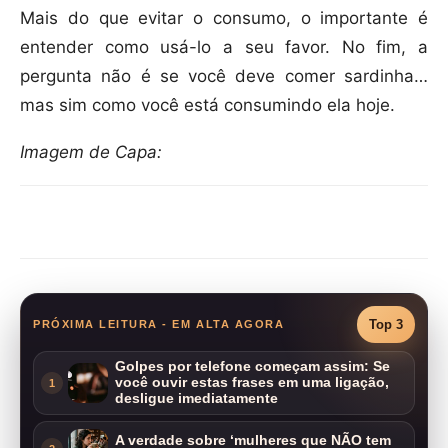
Mais do que evitar o consumo, o importante é
entender como usá-lo a seu favor. No fim, a
pergunta não é se você deve comer sardinha…
mas sim como você está consumindo ela hoje.
Imagem de Capa:
Compartilhar
Top 3
PRÓXIMA LEITURA - EM ALTA AGORA
Golpes por telefone começam assim: Se
você ouvir estas frases em uma ligação,
1
desligue imediatamente
A verdade sobre ‘mulheres que NÃO tem