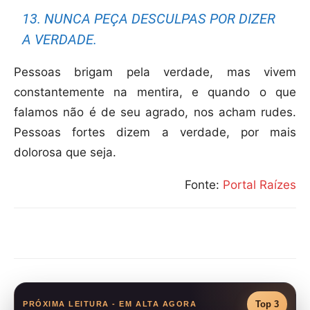
13. NUNCA PEÇA DESCULPAS POR DIZER
A VERDADE.
Pessoas brigam pela verdade, mas vivem
constantemente na mentira, e quando o que
falamos não é de seu agrado, nos acham rudes.
Pessoas fortes dizem a verdade, por mais
dolorosa que seja.
Fonte:
Portal Raízes
Compartilhar
Top 3
PRÓXIMA LEITURA - EM ALTA AGORA