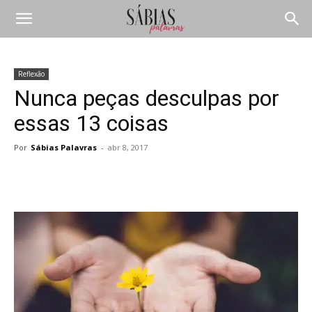
Reflexão
Nunca peças desculpas por
essas 13 coisas
Por
Sábias Palavras
-
abr 8, 2017
Compartilhar