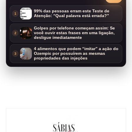
99% das pessoas erram este Teste de
1
Atenção: “Qual palavra está errada?”
Golpes por telefone começam assim: Se
você ouvir estas frases em uma ligação,
2
desligue imediatamente
4 alimentos que podem “imitar” a ação do
Ozempic por possuírem as mesmas
3
propriedades das injeções