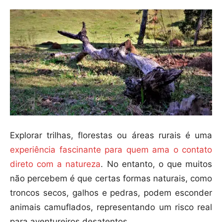
Explorar trilhas, florestas ou áreas rurais é uma
experiência fascinante para quem ama o contato
direto com a natureza
. No entanto, o que muitos
não percebem é que certas formas naturais, como
troncos secos, galhos e pedras, podem esconder
animais camuflados, representando um risco real
para aventureiros desatentos.