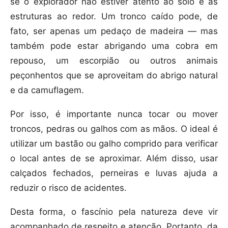
se o explorador não estiver atento ao solo e às
estruturas ao redor. Um tronco caído pode, de
fato, ser apenas um pedaço de madeira — mas
também pode estar abrigando uma cobra em
repouso, um escorpião ou outros animais
peçonhentos que se aproveitam do abrigo natural
e da camuflagem.
Por isso, é importante nunca tocar ou mover
troncos, pedras ou galhos com as mãos. O ideal é
utilizar um bastão ou galho comprido para verificar
o local antes de se aproximar. Além disso, usar
calçados fechados, perneiras e luvas ajuda a
reduzir o risco de acidentes.
Desta forma, o fascínio pela natureza deve vir
acompanhado de respeito e atenção. Portanto, da