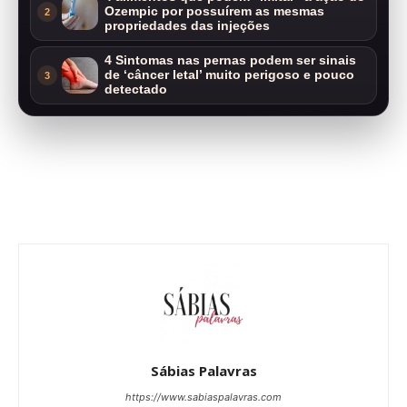
Ozempic por possuírem as mesmas
2
propriedades das injeções
4 Sintomas nas pernas podem ser sinais
de ‘câncer letal’ muito perigoso e pouco
3
detectado
Sábias Palavras
https://www.sabiaspalavras.com