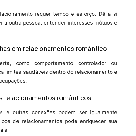
lacionamento requer tempo e esforço. Dê a si
 a outra pessoa, entender interesses mútuos e
lhas em relacionamentos romântico
erta, como comportamento controlador ou
ça limites saudáveis dentro do relacionamento e
ocupações.
nas relacionamentos românticos
res e outras conexões podem ser igualmente
s tipos de relacionamentos pode enriquecer sua
ais.