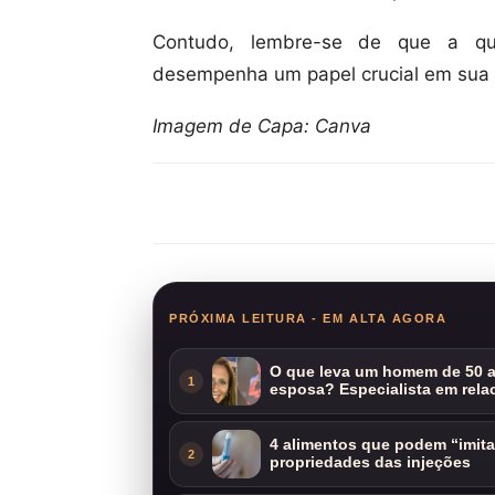
Contudo, lembre-se de que a qu
desempenha um papel crucial em sua f
Imagem de Capa: Canva
Compartilhar
PRÓXIMA LEITURA - EM ALTA AGORA
O que leva um homem de 50 a
1
esposa? Especialista em rela
4 alimentos que podem “imit
2
propriedades das injeções