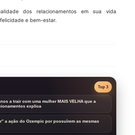
alidade dos relacionamentos em sua vida
elicidade e bem-estar.
Top 3
nos a trair com uma mulher MAIS VELHA que a
cionamentos explica
ar” a ação do Ozempic por possuírem as mesmas