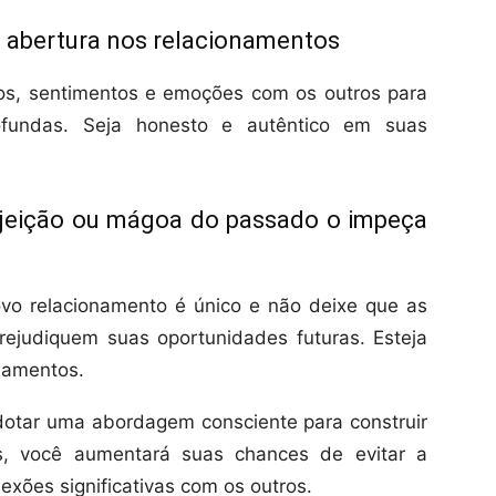
 e abertura nos relacionamentos
s, sentimentos e emoções com os outros para
rofundas. Seja honesto e autêntico em suas
ejeição ou mágoa do passado o impeça
vo relacionamento é único e não deixe que as
rejudiquem suas oportunidades futuras. Esteja
onamentos.
adotar uma abordagem consciente para construir
s, você aumentará suas chances de evitar a
exões significativas com os outros.