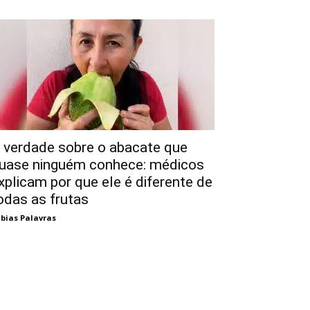
 verdade sobre o abacate que
uase ninguém conhece: médicos
xplicam por que ele é diferente de
odas as frutas
bias Palavras