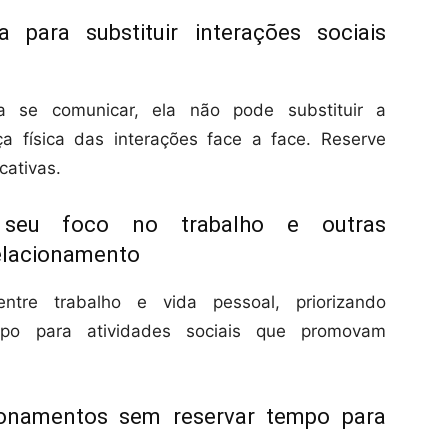
 para substituir interações sociais
ra se comunicar, ela não pode substituir a
a física das interações face a face. Reserve
cativas.
seu foco no trabalho e outras
relacionamento
entre trabalho e vida pessoal, priorizando
mpo para atividades sociais que promovam
ionamentos sem reservar tempo para