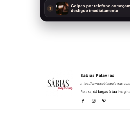
Golpes por telefone começam 
3
desligue imediatamente
Sábias Palavras
https://www.sabiaspalavras.co
Relaxa, dá largas à tua imagina