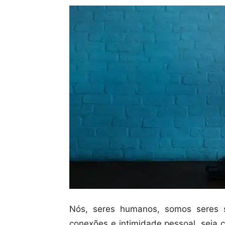
Nós, seres humanos, somos seres 
conexões e intimidade pessoal, seja 