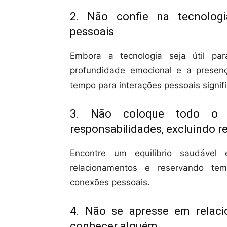
2. Não confie na tecnologia
pessoais
Embora a tecnologia seja útil pa
profundidade emocional e a presenç
tempo para interações pessoais signifi
3. Não coloque todo o 
responsabilidades, excluindo 
Encontre um equilíbrio saudável 
relacionamentos e reservando te
conexões pessoais.
4. Não se apresse em relac
conhecer alguém