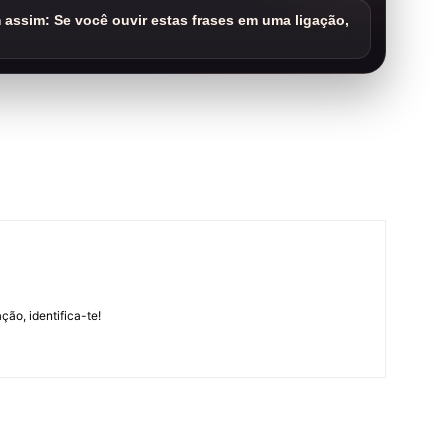
assim: Se você ouvir estas frases em uma ligação,
m
ção, identifica-te!