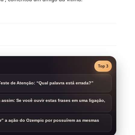
Top 3
este de Atenção: “Qual palavra está errada?”
assim: Se você ouvir estas frases em uma ligação,
ar” a ação do Ozempic por possuírem as mesmas