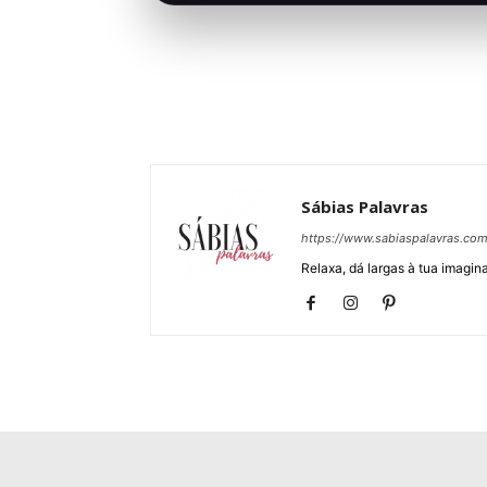
Sábias Palavras
https://www.sabiaspalavras.co
Relaxa, dá largas à tua imagina