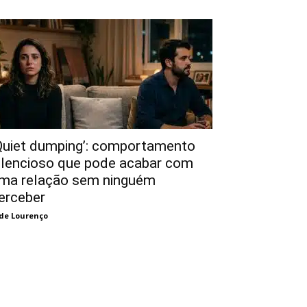
Quiet dumping’: comportamento
ilencioso que pode acabar com
ma relação sem ninguém
erceber
de Lourenço