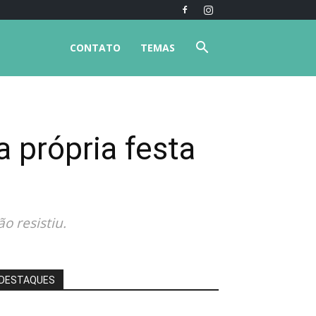
CONTATO
TEMAS
 própria festa
o resistiu.
DESTAQUES