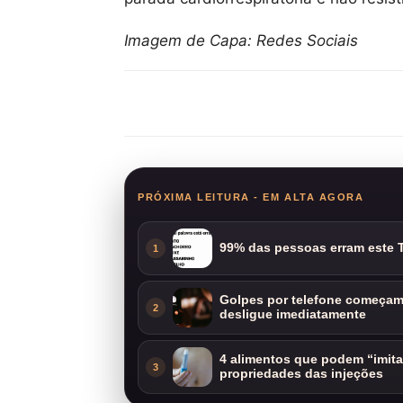
Imagem de Capa: Redes Sociais
Compartilhar
PRÓXIMA LEITURA - EM ALTA AGORA
99% das pessoas erram este T
1
Golpes por telefone começam 
2
desligue imediatamente
4 alimentos que podem “imit
3
propriedades das injeções