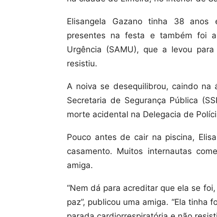
Elisangela Gazano tinha 38 anos
presentes na festa e também foi 
Urgência (SAMU), que a levou para 
resistiu.
A noiva se desequilibrou, caindo n
Secretaria de Segurança Pública (SS
morte acidental na Delegacia de Políci
Pouco antes de cair na piscina, Elis
casamento. Muitos internautas com
amiga.
“Nem dá para acreditar que ela se fo
paz”, publicou uma amiga. “Ela tinha 
parada cardiorrespiratória e não resis