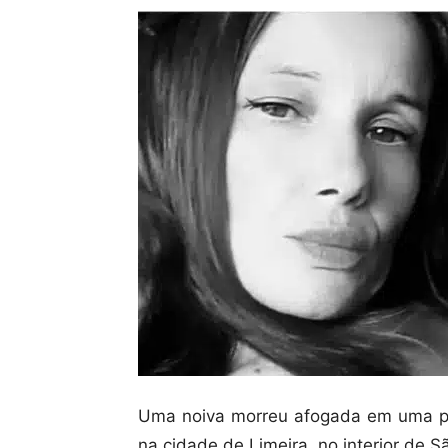
Uma noiva morreu afogada em uma pis
na cidade de Limeira, no interior de S