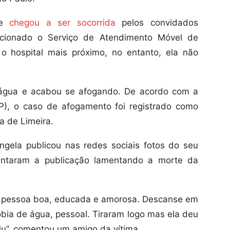
 e
chegou a ser socorrida
pelos convidados
acionado o Serviço de Atendimento Móvel de
o hospital mais próximo, no entanto, ela não
a água e acabou se afogando. De acordo com a
P), o caso de afogamento foi registrado como
a de Limeira.
angela publicou nas redes sociais fotos do seu
entaram a publicação lamentando a morte da
i, pessoa boa, educada e amorosa. Descanse em
fobia de água, pessoal. Tiraram logo mas ela deu
tiu”, comentou um amigo da vítima.