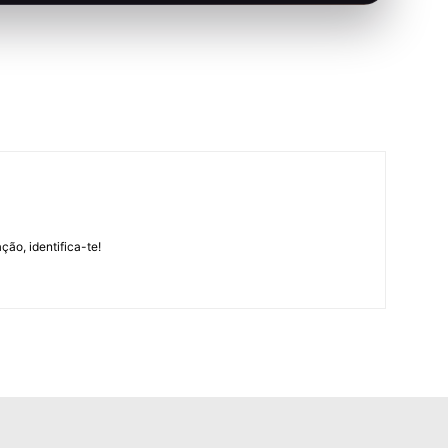
m
ção, identifica-te!