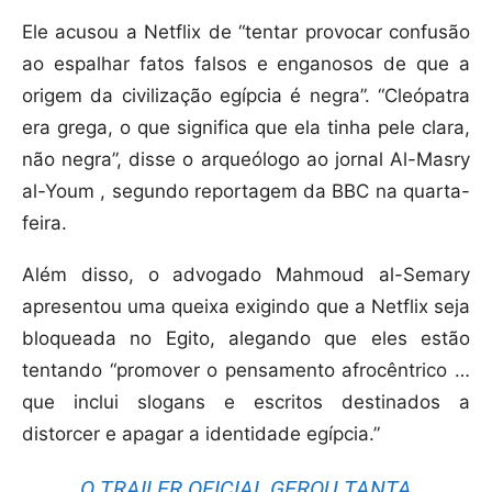
Ele acusou a Netflix de “tentar provocar confusão
ao espalhar fatos falsos e enganosos de que a
origem da civilização egípcia é negra”. “Cleópatra
era grega, o que significa que ela tinha pele clara,
não negra”, disse o arqueólogo ao jornal Al-Masry
al-Youm , segundo reportagem da BBC na quarta-
feira.
Além disso, o advogado Mahmoud al-Semary
apresentou uma queixa exigindo que a Netflix seja
bloqueada no Egito, alegando que eles estão
tentando “promover o pensamento afrocêntrico …
que inclui slogans e escritos destinados a
distorcer e apagar a identidade egípcia.”
O TRAILER OFICIAL GEROU TANTA