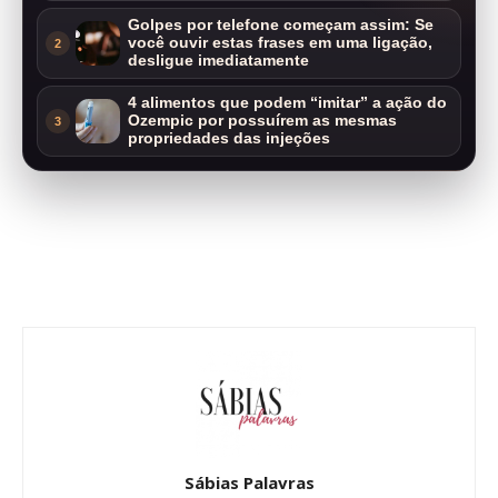
Golpes por telefone começam assim: Se
você ouvir estas frases em uma ligação,
2
desligue imediatamente
4 alimentos que podem “imitar” a ação do
Ozempic por possuírem as mesmas
3
propriedades das injeções
Sábias Palavras