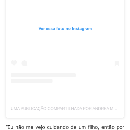
Ver essa foto no Instagram
UMA PUBLICAÇÃO COMPARTILHADA POR ANDREA MEZA (@ANDREAMEZAMX)
“Eu não me vejo cuidando de um filho, então por