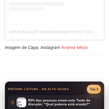
UMA PUBLICAÇÃO COMPARTILHADA POR HOY DÍA (@HOYDIA)
Imagem de Capa: Instagram
Andrea Meza
Compartilhar
Top 3
PRÓXIMA LEITURA - EM ALTA AGORA
99% das pessoas erram este Teste de
1
Atenção: “Qual palavra está errada?”