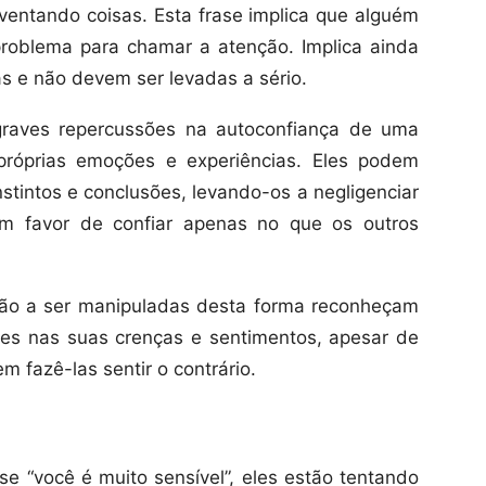
ventando coisas. Esta frase implica que alguém
roblema para chamar a atenção. Implica ainda
s e não devem ser levadas a sério.
graves repercussões na autoconfiança de uma
próprias emoções e experiências. Eles podem
nstintos e conclusões, levando-os a negligenciar
m favor de confiar apenas no que os outros
tão a ser manipuladas desta forma reconheçam
mes nas suas crenças e sentimentos, apesar de
 fazê-las sentir o contrário.
 “você é muito sensível”, eles estão tentando