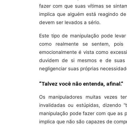
fazer com que suas vítimas se sinta
implica que alguém está reagindo d
devem ser levados a sério.
Este tipo de manipulação pode leva
como realmente se sentem, pois 
emocionalmente é vista como excess
duvidem de si mesmos e de suas p
negligenciar suas próprias necessidad
“Talvez você não entenda, afinal.”
Os manipuladores muitas vezes te
invalidadas ou estúpidas, dizendo “t
manipulação pode fazer com que as pe
implica que não são capazes de compr