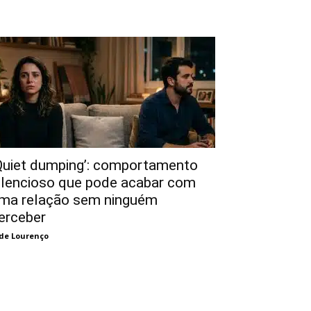
Quiet dumping’: comportamento
ilencioso que pode acabar com
ma relação sem ninguém
erceber
de Lourenço