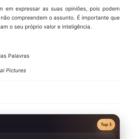
 em expressar as suas opiniões, pois podem
 não compreendem o assunto. É importante que
m o seu próprio valor e inteligência.
ias Palavras
l Pictures
Top 3