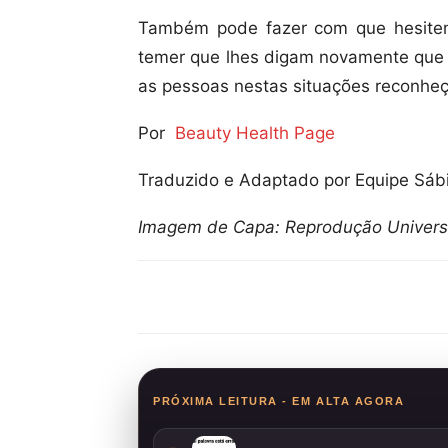
Também pode fazer com que hesitem
temer que lhes digam novamente que
as pessoas nestas situações reconheça
Por
Beauty Health Page
Traduzido e Adaptado por Equipe Sáb
Imagem de Capa: Reprodução Universa
Compartilhar
PRÓXIMA LEITURA - EM ALTA AGORA