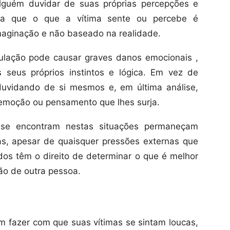
 alguém duvidar de suas próprias percepções e
plica que o que a vítima sente ou percebe é
aginação e não baseado na realidade.
ulação pode causar graves danos emocionais ,
s seus próprios instintos e lógica. Em vez de
 duvidando de si mesmos e, em última análise,
 emoção ou pensamento que lhes surja.
se encontram nestas situações permaneçam
as, apesar de quaisquer pressões externas que
odos têm o direito de determinar o que é melhor
ão de outra pessoa.
 fazer com que suas vítimas se sintam loucas,