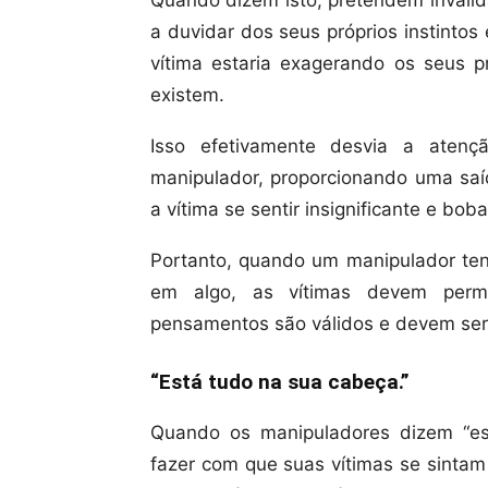
Quando dizem isto, pretendem invalid
a duvidar dos seus próprios instinto
vítima estaria exagerando os seus 
existem.
Isso efetivamente desvia a atenç
manipulador, proporcionando uma saí
a vítima se sentir insignificante e boba
Portanto, quando um manipulador ten
em algo, as vítimas devem perm
pensamentos são válidos e devem ser 
“Está tudo na sua cabeça.”
Quando os manipuladores dizem “es
fazer com que suas vítimas se sintam 