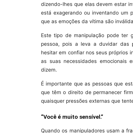
dizendo-lhes que elas devem estar in
está exagerando ou inventando um p
que as emoções da vítima são inválida
Este tipo de manipulação pode ter 
pessoa, pois a leva a duvidar das 
hesitar em confiar nos seus próprios i
as suas necessidades emocionais e
dizem.
É importante que as pessoas que es
que têm o direito de permanecer fir
quaisquer pressões externas que tentem
“Você é muito sensível.”
Quando os manipuladores usam a frase