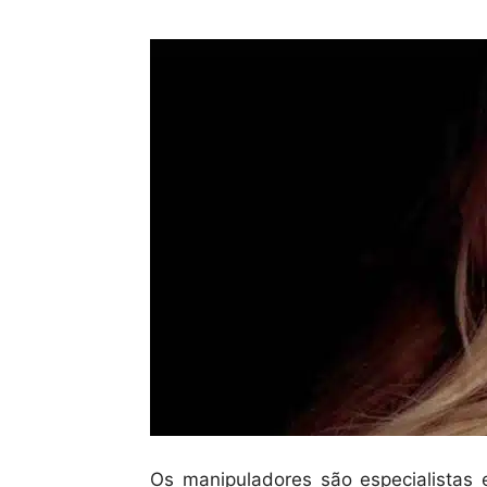
Os manipuladores são especialista