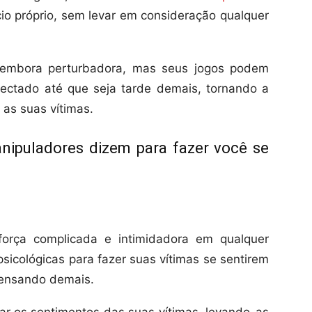
o próprio, sem levar em consideração qualquer
, embora perturbadora, mas seus jogos podem
ectado até que seja tarde demais, tornando a
as suas vítimas.
anipuladores dizem para fazer você se
orça complicada e intimidadora em qualquer
psicológicas para fazer suas vítimas se sentirem
pensando demais.