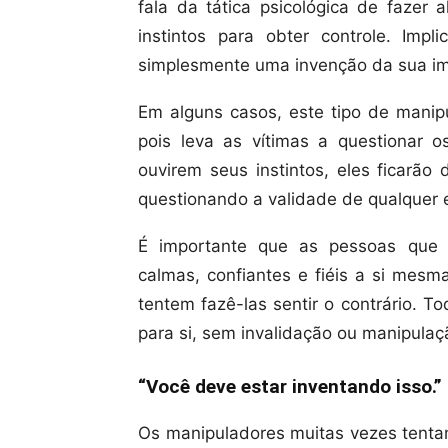
fala da tática psicológica de fazer
instintos para obter controle. Im
simplesmente uma invenção da sua im
Em alguns casos, este tipo de manip
pois leva as vítimas a questionar o
ouvirem seus instintos, eles ficarão
questionando a validade de qualquer
É importante que as pessoas que 
calmas, confiantes e fiéis a si mesm
tentem fazê-las sentir o contrário. T
para si, sem invalidação ou manipulaç
“Você deve estar inventando isso.”
Os manipuladores muitas vezes tentam