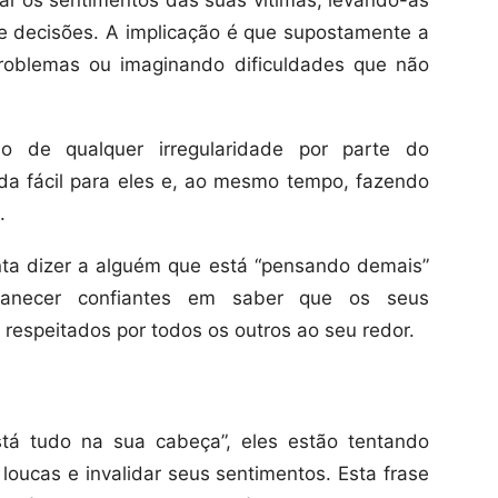
ar os sentimentos das suas vítimas, levando-as
s e decisões. A implicação é que supostamente a
problemas ou imaginando dificuldades que não
ão de qualquer irregularidade por parte do
da fácil para eles e, ao mesmo tempo, fazendo
.
ta dizer a alguém que está “pensando demais”
anecer confiantes em saber que os seus
respeitados por todos os outros ao seu redor.
tá tudo na sua cabeça”, eles estão tentando
loucas e invalidar seus sentimentos. Esta frase