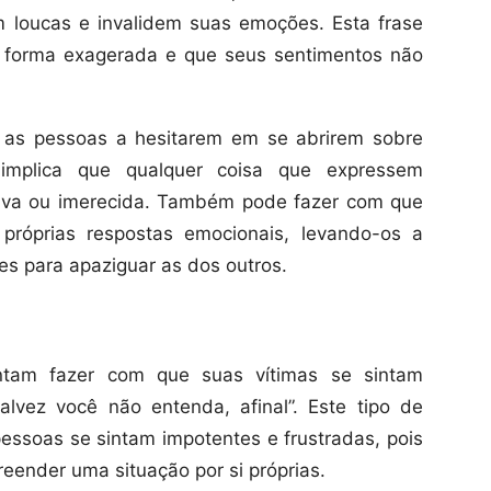
m loucas e invalidem suas emoções. Esta frase
e forma exagerada e que seus sentimentos não
r as pessoas a hesitarem em se abrirem sobre
implica que qualquer coisa que expressem
iva ou imerecida. Também pode fazer com que
róprias respostas emocionais, levando-os a
es para apaziguar as dos outros.
ntam fazer com que suas vítimas se sintam
alvez você não entenda, afinal”. Este tipo de
ssoas se sintam impotentes e frustradas, pois
eender uma situação por si próprias.