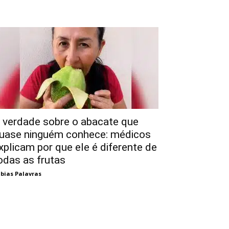
 verdade sobre o abacate que
uase ninguém conhece: médicos
xplicam por que ele é diferente de
odas as frutas
bias Palavras