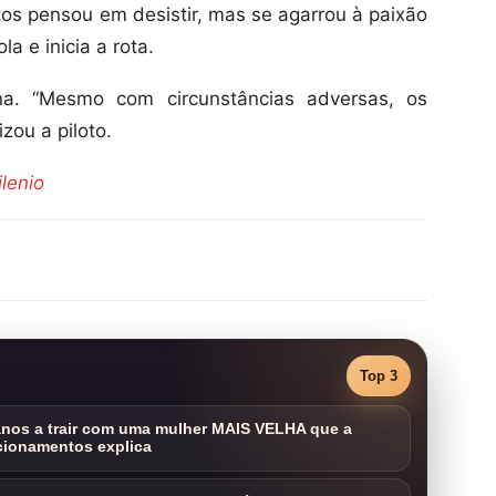
os pensou em desistir, mas se agarrou à paixão
a e inicia a rota.
na. “Mesmo com circunstâncias adversas, os
zou a piloto.
lenio
Top 3
nos a trair com uma mulher MAIS VELHA que a
cionamentos explica