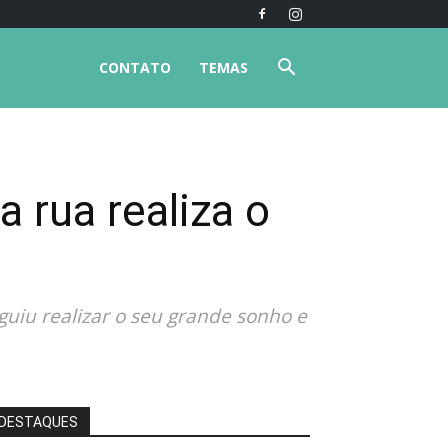
CONTATO
TEMAS
 rua realiza o
guiu realizar o seu grande sonho e
DESTAQUES