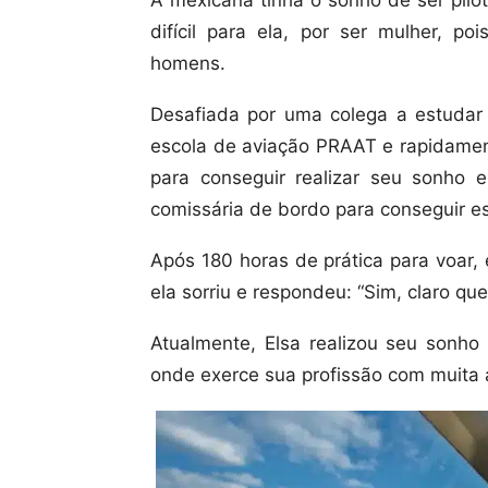
A mexicana tinha o sonho de ser pilo
difícil para ela, por ser mulher, p
homens.
Desafiada por uma colega a estudar 
escola de aviação PRAAT e rapidament
para conseguir realizar seu sonho 
comissária de bordo para conseguir es
Após 180 horas de prática para voar, 
ela sorriu e respondeu: “Sim, claro que
Atualmente, Elsa realizou seu sonh
onde exerce sua profissão com muita 