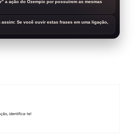
ar” a ação do Ozempic por possuírem as mesmas
assim: Se você ouvir estas frases em uma ligação,
m
ção, identifica-te!