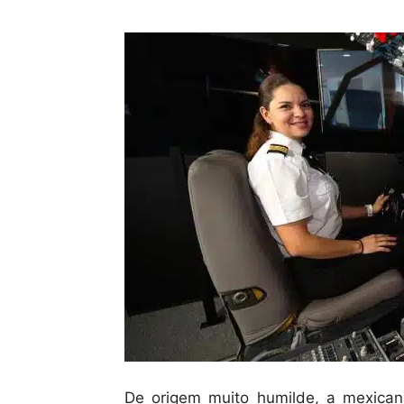
De origem muito humilde, a mexican