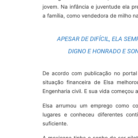
jovem. Na infância e juventude ela pr
a família, como vendedora de milho 
APESAR DE DIFÍCIL, ELA S
DIGNO E HONRADO E SO
De acordo com publicação no porta
situação financeira de Elsa melhor
Engenharia civil. E sua vida começou a
Elsa arrumou um emprego como com
lugares e conheceu diferentes cont
suficiente.