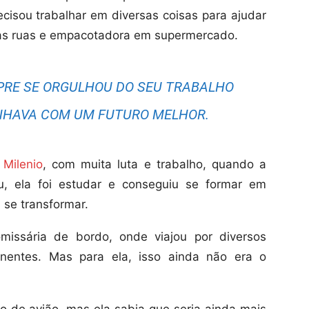
ecisou trabalhar em diversas coisas para ajudar
nas ruas e empacotadora em supermercado.
EMPRE SE ORGULHOU DO SEU TRABALHO
NHAVA COM UM FUTURO MELHOR.
l
Milenio
, com muita luta e trabalho, quando a
ou, ela foi estudar e conseguiu se formar em
 se transformar.
issária de bordo, onde viajou por diversos
inentes. Mas para ela, isso ainda não era o