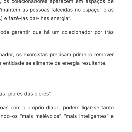
, os colecionadores aparecem em espaços de
“mantêm as pessoas falecidas no espaço” e as
 e fazê-las dar-lhes energia”.
ode garantir que há um colecionador por trás
onador, os exorcistas precisam primeiro remover
a entidade se alimente da energia resultante.
s “piores das piores”.
oas com o próprio diabo, podem ligar-se tanto
do-os “mais malévolos”, “mais inteligentes” e