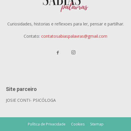
Curiosidades, historias e reflexoes para ler, pensar e partilhar.
Contato:
contatosabiaspalavras@gmail.com
Site parceiro
JOSIE CONTI- PSICÓLOGA
Política de Privacidade
Cookies
Sitemap