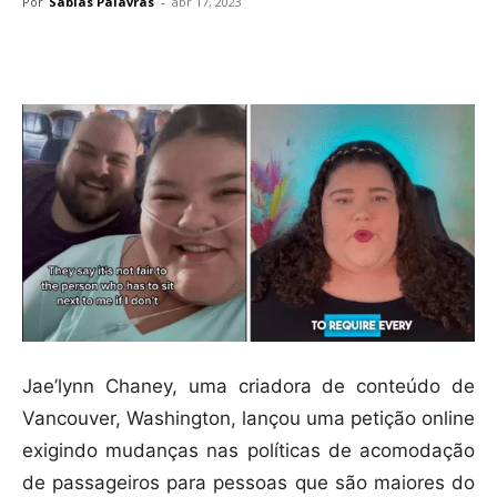
Por
Sábias Palavras
-
abr 17, 2023
Compartilhar
Jae’lynn Chaney, uma criadora de conteúdo de
Vancouver, Washington, lançou uma petição online
exigindo mudanças nas políticas de acomodação
de passageiros para pessoas que são maiores do