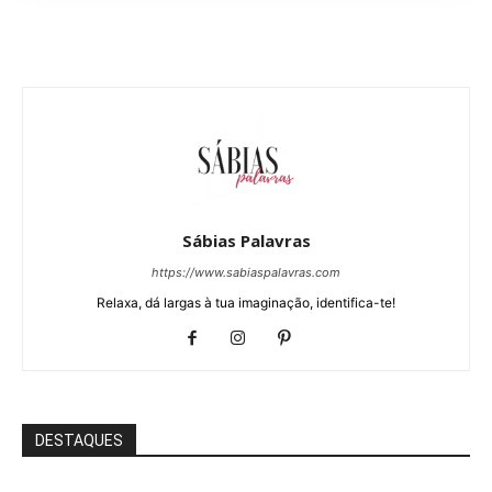
Sábias Palavras
https://www.sabiaspalavras.com
Relaxa, dá largas à tua imaginação, identifica-te!
DESTAQUES