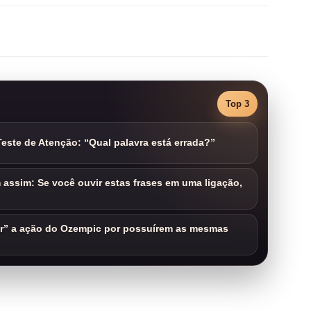
Top 3
este de Atenção: “Qual palavra está errada?”
assim: Se você ouvir estas frases em uma ligação,
ar” a ação do Ozempic por possuírem as mesmas