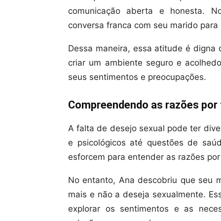
comunicação aberta e honesta. No
conversa franca com seu marido para 
Dessa maneira, essa atitude é digna 
criar um ambiente seguro e acolhed
seus sentimentos e preocupações.
Compreendendo as razões por tr
A falta de desejo sexual pode ter div
e psicológicos até questões de saúd
esforcem para entender as razões por 
No entanto, Ana descobriu que seu m
mais e não a deseja sexualmente. Ess
explorar os sentimentos e as nec