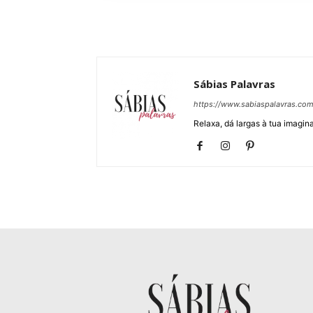
Sábias Palavras
https://www.sabiaspalavras.co
Relaxa, dá largas à tua imagina