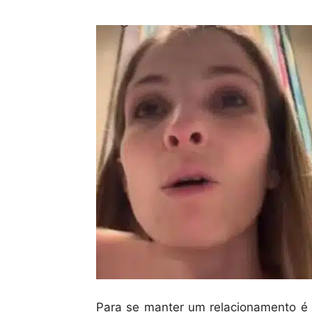
Para se manter um relacionamento é n