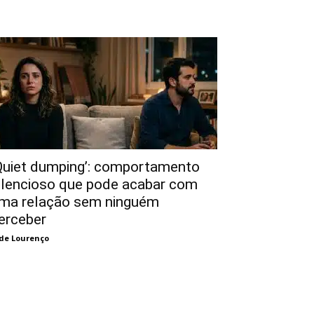
Quiet dumping’: comportamento
ilencioso que pode acabar com
ma relação sem ninguém
erceber
de Lourenço