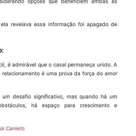
nsiderando opções que beneficiem ambas as
ela revelava essa informação foi apagado de
o:
cil, é admirável que o casal permaneça unido. A
o relacionamento é uma prova da força do amor
é um desafio significativo, mas quando há um
bstáculos, há espaço para crescimento e
ia Canieto