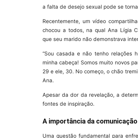
a falta de desejo sexual pode se torn
Recentemente, um vídeo compartilhad
chocou a todos, na qual Ana Lígia C
que seu marido não demonstrava inter
“Sou casada e não tenho relações h
minha cabeça! Somos muito novos par
29 e ele, 30. No começo, o chão tremi
Ana.
Apesar da dor da revelação, a deter
fontes de inspiração.
A importância da comunicação 
Uma questão fundamental para enfre