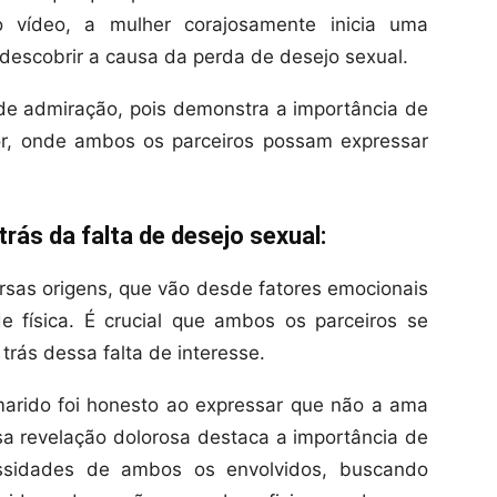
 vídeo, a mulher corajosamente inicia uma
descobrir a causa da perda de desejo sexual.
de admiração, pois demonstra a importância de
or, onde ambos os parceiros possam expressar
ás da falta de desejo sexual:
ersas origens, que vão desde fatores emocionais
e física. É crucial que ambos os parceiros se
trás dessa falta de interesse.
arido foi honesto ao expressar que não a ama
a revelação dolorosa destaca a importância de
essidades de ambos os envolvidos, buscando