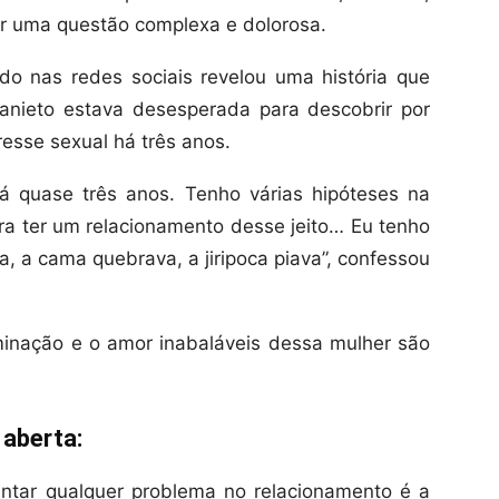
ar uma questão complexa e dolorosa.
o nas redes sociais revelou uma história que
anieto estava desesperada para descobrir por
esse sexual há três anos.
á quase três anos. Tenho várias hipóteses na
a ter um relacionamento desse jeito… Eu tenho
a, a cama quebrava, a jiripoca piava”, confessou
minação e o amor inabaláveis dessa mulher são
aberta:
ntar qualquer problema no relacionamento é a