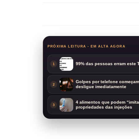
Compartilhar
PRÓXIMA LEITURA - EM ALTA AGORA
99% das pessoas erram este T
1
Golpes por telefone começam 
2
desligue imediatamente
4 alimentos que podem “imit
3
propriedades das injeções