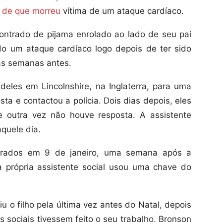
s de que morreu
vítima de um ataque cardíaco.
ontrado de pijama enrolado ao lado de seu pai
do um ataque cardíaco logo depois de ter sido
uas semanas antes.
 deles em Lincolnshire, na Inglaterra, para uma
sta e contactou a polícia. Dois dias depois, eles
e outra vez não houve resposta. A assistente
aquele dia.
trados em 9 de janeiro, uma semana após a
 a própria assistente social usou uma chave do
u o filho pela última vez antes do Natal, depois
s sociais tivessem feito o seu trabalho, Bronson