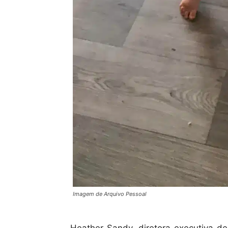
Imagem de Arquivo Pessoal
Heather Sandy, diretora executiva de 