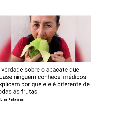
 verdade sobre o abacate que
uase ninguém conhece: médicos
xplicam por que ele é diferente de
odas as frutas
bias Palavras