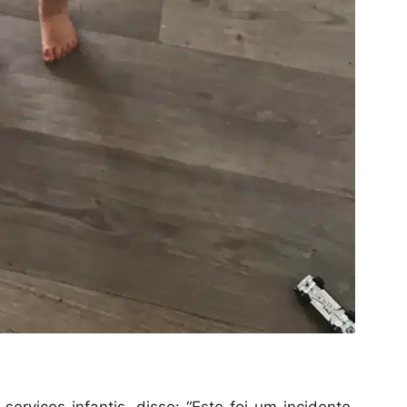
serviços infantis, disse: “Este foi um incidente