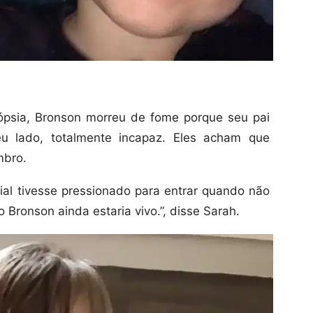
ópsia, Bronson morreu de fome porque seu pai
u lado, totalmente incapaz. Eles acham que
mbro.
ocial tivesse pressionado para entrar quando não
 Bronson ainda estaria vivo.”, disse Sarah.