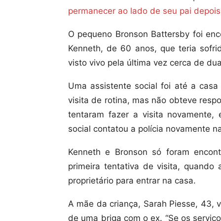
permanecer ao lado de seu pai depoi
O pequeno Bronson Battersby foi enc
Kenneth, de 60 anos, que teria sofri
visto vivo pela última vez cerca de d
Uma assistente social foi até a casa
visita de rotina, mas não obteve respo
tentaram fazer a visita novamente, 
social contatou a polícia novamente n
Kenneth e Bronson só foram encon
primeira tentativa de visita, quando
proprietário para entrar na casa.
A mãe da criança, Sarah Piesse, 43, vi
de uma briga com o ex. “Se os serviço