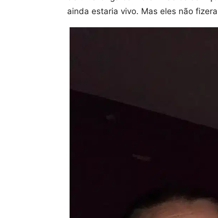
ainda estaria vivo. Mas eles não fize