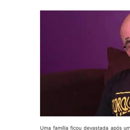
Uma família ficou devastada após 