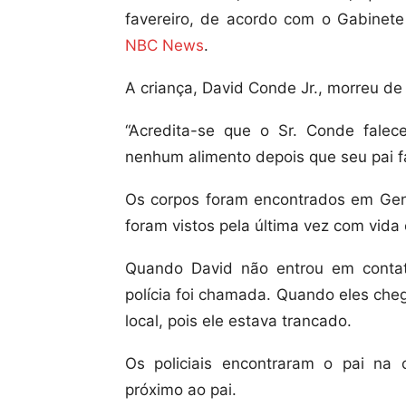
favereiro, de acordo com o Gabinet
NBC News
.
A criança, David Conde Jr., morreu de
“Acredita-se que o Sr. Conde falec
nenhum alimento depois que seu pai fal
Os corpos foram encontrados em Genev
foram vistos pela última vez com vida 
Quando David não entrou em conta
polícia foi chamada. Quando eles che
local, pois ele estava trancado.
Os policiais encontraram o pai na 
próximo ao pai.