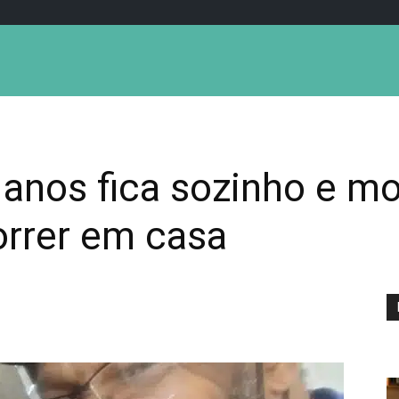
 anos fica sozinho e m
orrer em casa