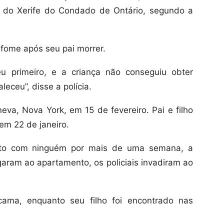
e do Xerife do Condado de Ontário, segundo a
 fome após seu pai morrer.
eu primeiro, e a criança não conseguiu obter
eceu”, disse a polícia.
a, Nova York, em 15 de fevereiro. Pai e filho
em 22 de janeiro.
to com ninguém por mais de uma semana, a
garam ao apartamento, os policiais invadiram ao
cama, enquanto seu filho foi encontrado nas