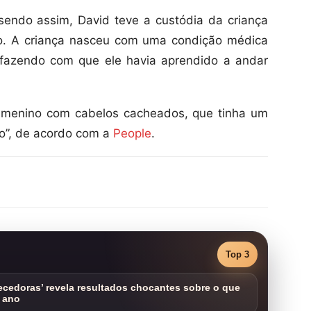
sendo assim, David teve a custódia da criança
no. A criança nasceu com uma condição médica
 fazendo com que ele havia aprendido a andar
do menino com cabelos cacheados, que tinha um
ão”, de acordo com a
People
.
Top 3
cedoras’ revela resultados chocantes sobre o que
 ano