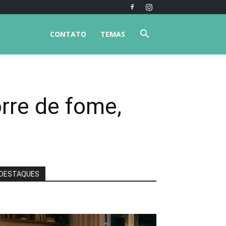
CONTATO
TEMAS
orre de fome,
DESTAQUES