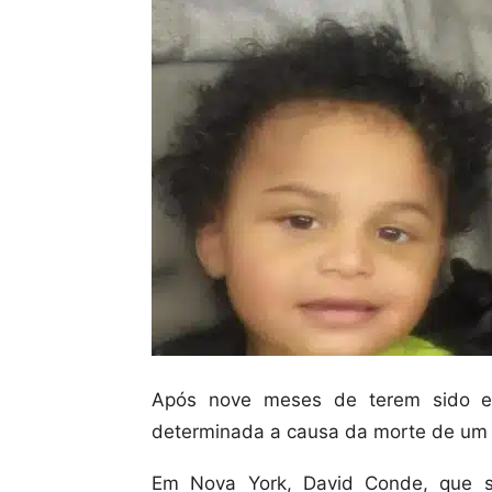
Após nove meses de terem sido en
determinada a causa da morte de um p
Em Nova York, David Conde, que so