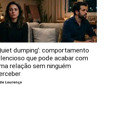
Quiet dumping’: comportamento
ilencioso que pode acabar com
ma relação sem ninguém
erceber
de Lourenço