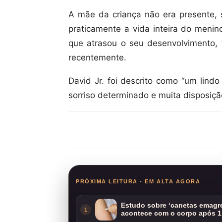
A mãe da criança não era presente, 
praticamente a vida inteira do meni
que atrasou o seu desenvolvimento,
recentemente.
David Jr. foi descrito como “um lin
sorriso determinado e muita disposiç
Compartilhar
PRÓXIMA LEITURA - EM ALTA AGORA
Estudo sobre ‘canetas emagre
1
acontece com o corpo após 1