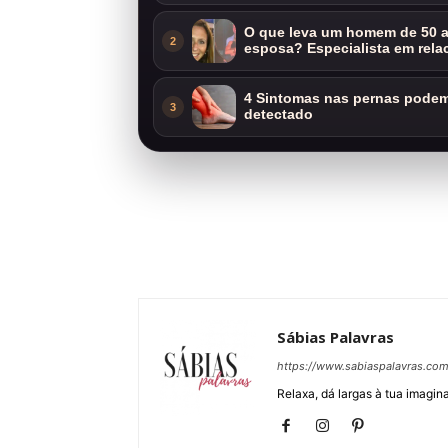
O que leva um homem de 50 a
2
esposa? Especialista em rela
4 Sintomas nas pernas podem 
3
detectado
Sábias Palavras
https://www.sabiaspalavras.co
Relaxa, dá largas à tua imagina