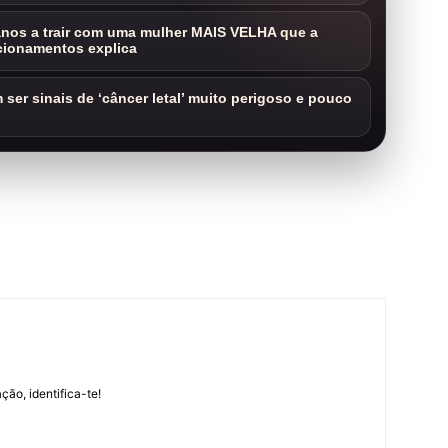
nos a trair com uma mulher MAIS VELHA que a
cionamentos explica
ser sinais de ‘câncer letal’ muito perigoso e pouco
m
ção, identifica-te!