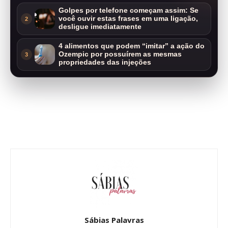
Golpes por telefone começam assim: Se
você ouvir estas frases em uma ligação,
2
desligue imediatamente
4 alimentos que podem “imitar” a ação do
Ozempic por possuírem as mesmas
3
propriedades das injeções
Sábias Palavras