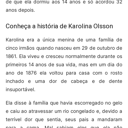
de que ela dormiu aos 14 anos e só acordou 32
anos depois.
Conheça a história de Karolina Olsson
Karolina era a única menina de uma família de
cinco irmãos quando nasceu em 29 de outubro de
1861. Ela viveu e cresceu normalmente durante os
primeiros 14 anos de sua vida, mas em um dia do
ano de 1876 ela voltou para casa com o rosto
inchado e uma dor de cabeça e de dente
insuportável.
Ela disse à família que havia escorregado no gelo
e caiu ao atravessar um rio congelado e, devido a
terrível dor que sentia, seus pais a mandaram
para a cama. Mal sabiam eles que ela não