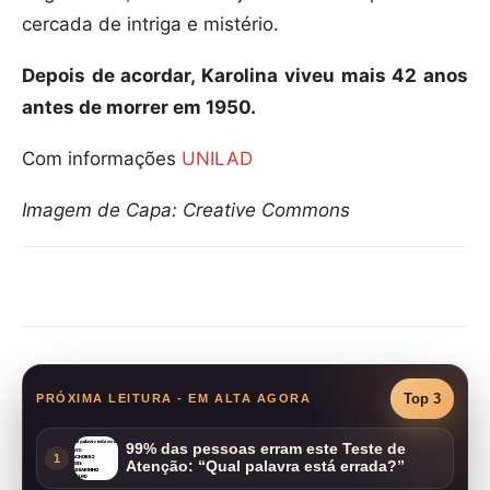
cercada de intriga e mistério.
Depois de acordar, Karolina viveu mais 42 anos
antes de morrer em 1950.
Com informações
UNILAD
Imagem de Capa: Creative Commons
Compartilhar
Top 3
PRÓXIMA LEITURA - EM ALTA AGORA
99% das pessoas erram este Teste de
1
Atenção: “Qual palavra está errada?”