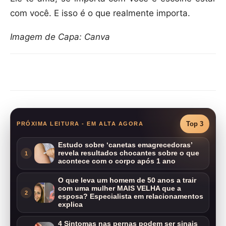
com você. E isso é o que realmente importa.
Imagem de Capa: Canva
Compartilhar
Top 3
PRÓXIMA LEITURA - EM ALTA AGORA
Estudo sobre ‘canetas emagrecedoras’
revela resultados chocantes sobre o que
1
acontece com o corpo após 1 ano
O que leva um homem de 50 anos a trair
com uma mulher MAIS VELHA que a
2
esposa? Especialista em relacionamentos
explica
4 Sintomas nas pernas podem ser sinais