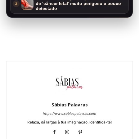
de ‘câncer letal’ muito perigoso e pouco
3
detectado
Sábias Palavras
https://www.sabiaspalavras.com
Relaxa, dá largas à tua imaginação, identifica-te!