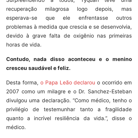
Surpreendendo à todos, Tyquan teve uma
recuperação milagrosa logo depois, mas
esperava-se que ele enfrentasse outros
problemas à medida que crescia e se desenvolvia,
devido à grave falta de oxigênio nas primeiras
horas de vida.
Contudo, nada disso aconteceu e o menino
cresceu saudável e feliz.
Desta forma,
o Papa Leão declarou
o ocorrido em
2007 como um milagre e o Dr. Sanchez-Esteban
divulgou uma declaração. “Como médico, tenho o
privilégio de testemunhar tanto a fragilidade
quanto a incrível resiliência da vida.”, disse o
médico.