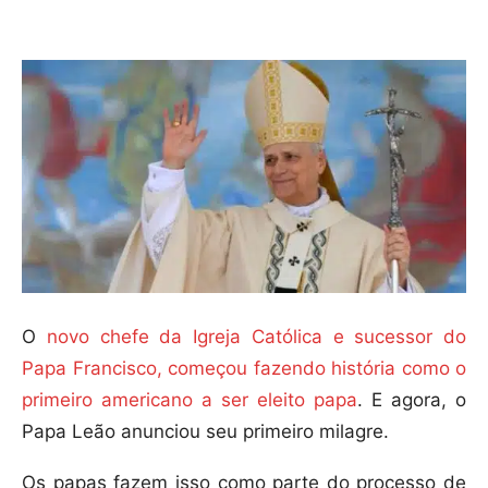
Compartilhar
O
novo chefe da Igreja Católica e sucessor do
Papa Francisco, começou fazendo história como o
primeiro americano a ser eleito papa
. E agora, o
Papa Leão anunciou seu primeiro milagre.
Os papas fazem isso como parte do processo de