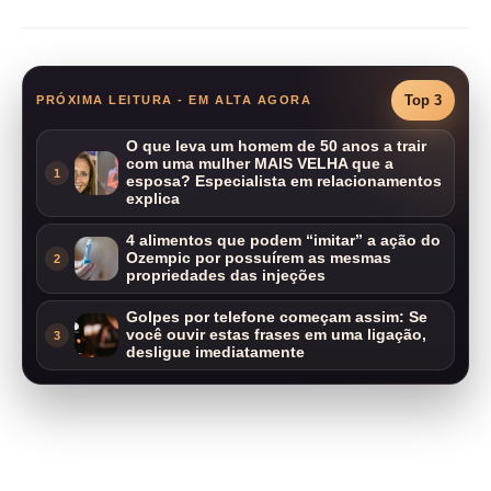
Top 3
PRÓXIMA LEITURA - EM ALTA AGORA
O que leva um homem de 50 anos a trair
com uma mulher MAIS VELHA que a
1
esposa? Especialista em relacionamentos
explica
4 alimentos que podem “imitar” a ação do
Ozempic por possuírem as mesmas
2
propriedades das injeções
Golpes por telefone começam assim: Se
você ouvir estas frases em uma ligação,
3
desligue imediatamente