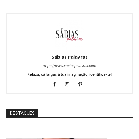
Sábias Palavras
https://www.sabiaspalavras.com
Relaxa, dá largas à tua imaginação, identifica-te!
DESTAQUES