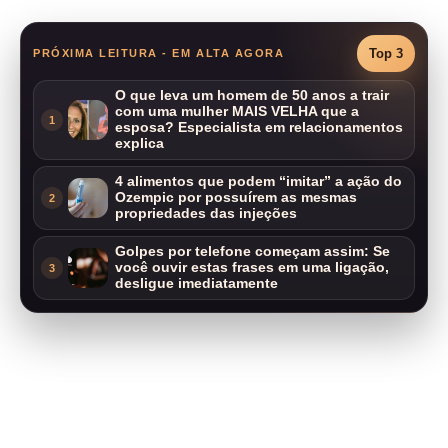
Top 3
PRÓXIMA LEITURA - EM ALTA AGORA
O que leva um homem de 50 anos a trair
com uma mulher MAIS VELHA que a
1
esposa? Especialista em relacionamentos
explica
4 alimentos que podem “imitar” a ação do
Ozempic por possuírem as mesmas
2
propriedades das injeções
Golpes por telefone começam assim: Se
você ouvir estas frases em uma ligação,
3
desligue imediatamente