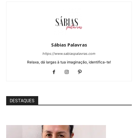
Sábias Palavras
https://www.sabiaspalavras.com
Relaxa, dá largas à tua imaginação, identifica-te!
DESTAQUES