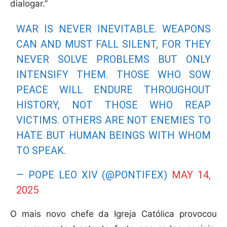
dialogar.”
WAR IS NEVER INEVITABLE. WEAPONS
CAN AND MUST FALL SILENT, FOR THEY
NEVER SOLVE PROBLEMS BUT ONLY
INTENSIFY THEM. THOSE WHO SOW
PEACE WILL ENDURE THROUGHOUT
HISTORY, NOT THOSE WHO REAP
VICTIMS. OTHERS ARE NOT ENEMIES TO
HATE BUT HUMAN BEINGS WITH WHOM
TO SPEAK.
— POPE LEO XIV (@PONTIFEX)
MAY 14,
2025
O mais novo chefe da Igreja Católica provocou