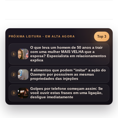
Compartilhar
Top 3
PRÓXIMA LEITURA - EM ALTA AGORA
O que leva um homem de 50 anos a trair
com uma mulher MAIS VELHA que a
1
esposa? Especialista em relacionamentos
explica
4 alimentos que podem “imitar” a ação do
Ozempic por possuírem as mesmas
2
propriedades das injeções
Golpes por telefone começam assim: Se
você ouvir estas frases em uma ligação,
3
desligue imediatamente