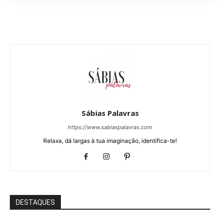
Sábias Palavras
https://www.sabiaspalavras.com
Relaxa, dá largas à tua imaginação, identifica-te!
DESTAQUES