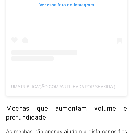
Ver essa foto no Instagram
UMA PUBLICAÇÃO COMPARTILHADA POR SHAKIRA (@SHAKIRA)
Mechas que aumentam volume e
profundidade
As mechas não apenas ajudam a disfarçar os fios