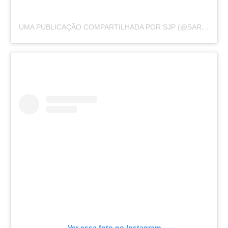
UMA PUBLICAÇÃO COMPARTILHADA POR SJP (@SARAHJESSICAPARKER)
Ver essa foto no Instagram