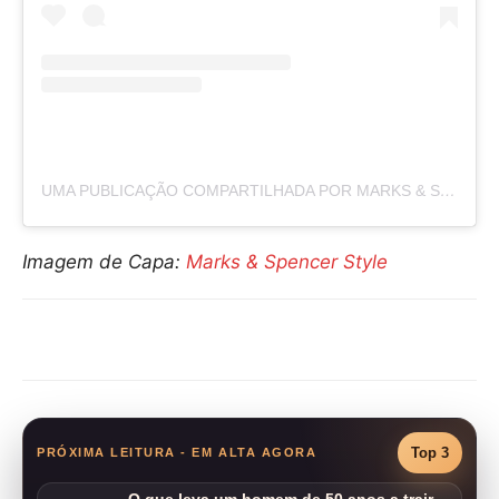
UMA PUBLICAÇÃO COMPARTILHADA POR MARKS & SPENCER STYLE (@MARKSANDSPENCERSTYLE)
Imagem de Capa:
Marks & Spencer Style
Compartilhar
Top 3
PRÓXIMA LEITURA - EM ALTA AGORA