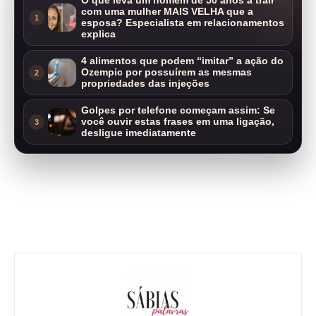
O que leva um homem de 50 anos a trair
com uma mulher MAIS VELHA que a
1
esposa? Especialista em relacionamentos
explica
4 alimentos que podem “imitar” a ação do
Ozempic por possuírem as mesmas
2
propriedades das injeções
Golpes por telefone começam assim: Se
você ouvir estas frases em uma ligação,
3
desligue imediatamente