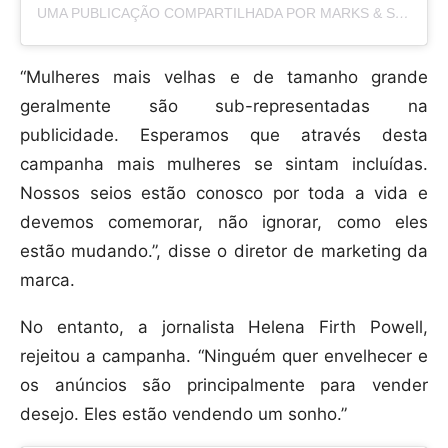
UMA PUBLICAÇÃO COMPARTILHADA POR MARKS & SPENCER STYLE (@MARKSANDSPENCERSTYLE)
“Mulheres mais velhas e de tamanho grande
geralmente são sub-representadas na
publicidade. Esperamos que através desta
campanha mais mulheres se sintam incluídas.
Nossos seios estão conosco por toda a vida e
devemos comemorar, não ignorar, como eles
estão mudando.”, disse o diretor de marketing da
marca.
No entanto, a jornalista Helena Firth Powell,
rejeitou a campanha. “Ninguém quer envelhecer e
os anúncios são principalmente para vender
desejo. Eles estão vendendo um sonho.”