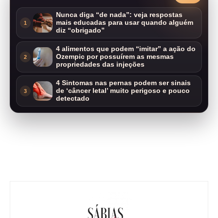
Nunca diga “de nada”: veja respostas
mais educadas para usar quando alguém
1
diz “obrigado”
4 alimentos que podem “imitar” a ação do
Ozempic por possuírem as mesmas
2
propriedades das injeções
4 Sintomas nas pernas podem ser sinais
de ‘câncer letal’ muito perigoso e pouco
3
detectado