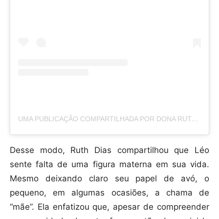
UMA PUBLICAÇÃO COMPARTILHADA POR DONA RUTH (@DONARUTHOFICIAL)
Desse modo, Ruth Dias compartilhou que Léo
sente falta de uma figura materna em sua vida.
Mesmo deixando claro seu papel de avó, o
pequeno, em algumas ocasiões, a chama de
“mãe”. Ela enfatizou que, apesar de compreender