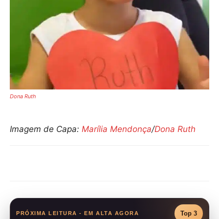
Dona Ruth
Imagem de Capa:
Marília Mendonça
/
Dona Ruth
Compartilhar
Top 3
PRÓXIMA LEITURA - EM ALTA AGORA