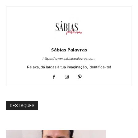
Sábias Palavras
https://www.sabiaspalavras.com
Relaxa, dá largas à tua imaginação, identifica-te!
DESTAQUES