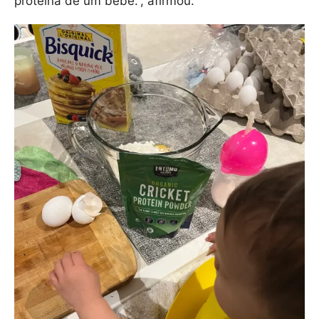
proteína de um bebê.”, afirmou.