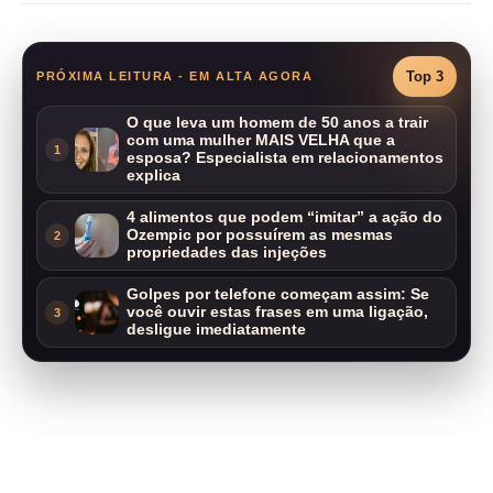
Top 3
PRÓXIMA LEITURA - EM ALTA AGORA
O que leva um homem de 50 anos a trair
com uma mulher MAIS VELHA que a
1
esposa? Especialista em relacionamentos
explica
4 alimentos que podem “imitar” a ação do
Ozempic por possuírem as mesmas
2
propriedades das injeções
Golpes por telefone começam assim: Se
você ouvir estas frases em uma ligação,
3
desligue imediatamente