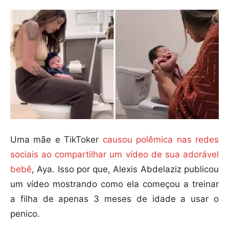
Uma mãe e TikToker
causou polêmica nas redes
sociais ao compartilhar um vídeo de sua adorável
bebê
, Aya. Isso por que, Alexis Abdelaziz publicou
um vídeo mostrando como ela começou a treinar
a filha de apenas 3 meses de idade a usar o
penico.