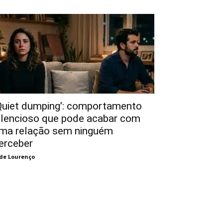
Quiet dumping’: comportamento
ilencioso que pode acabar com
ma relação sem ninguém
erceber
de Lourenço