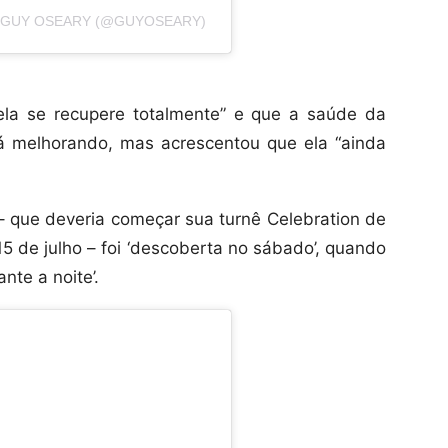
 GUY OSEARY (@GUYOSEARY)
ela se recupere totalmente” e que a saúde da
tá melhorando, mas acrescentou que ela “ainda
 que deveria começar sua turnê Celebration de
 de julho – foi ‘descoberta no sábado’, quando
nte a noite’.