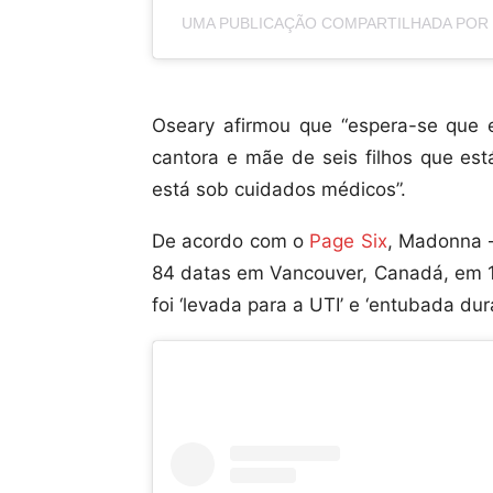
UMA PUBLICAÇÃO COMPARTILHADA POR
Oseary afirmou que “espera-se que 
cantora e mãe de seis filhos que es
está sob cuidados médicos”.
De acordo com o
Page Six
, Madonna –
84 datas em Vancouver, Canadá, em 15
foi ‘levada para a UTI’ e ‘entubada dura