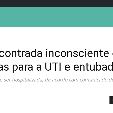
ontrada inconsciente 
as para a UTI e entuba
ue ser hospitalizada, de acordo com comunicado d