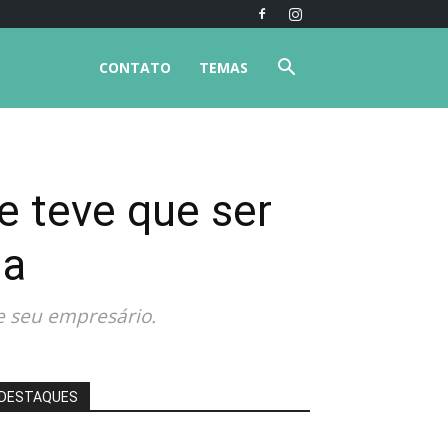
CONTATO
TEMAS
e teve que ser
da
e seu empresário.
DESTAQUES