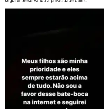
seguirei preservando a privacidade deles.”