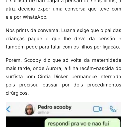
o surfista de não pagar a pensão de seus filhos, a
atriz decidiu expor uma conversa que teve com
ele por WhatsApp.
Nos prints da conversa, Luana exige que o pai das
crianças pague o que lhe deve da pensão e
também pede para falar com os filhos por ligação.
Porém, Scooby diz que só volta da maternidade
mais tarde, onde Aurora, a filha recém-nascida do
surfista com Cintia Dicker, permanece internada
pois precisou passar por dois procedimentos
cirúrgicos.