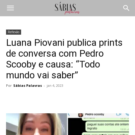
Reflexão
Luana Piovani publica prints
de conversa com Pedro
Scooby e causa: “Todo
mundo vai saber”
Por
Sábias Palavras
-
jan 4, 2023
Compartilhar