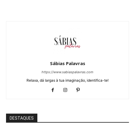
Sábias Palavras
https://www.sabiaspalavras.com
Relaxa, dá largas à tua imaginação, identifica-te!
DESTAQUES