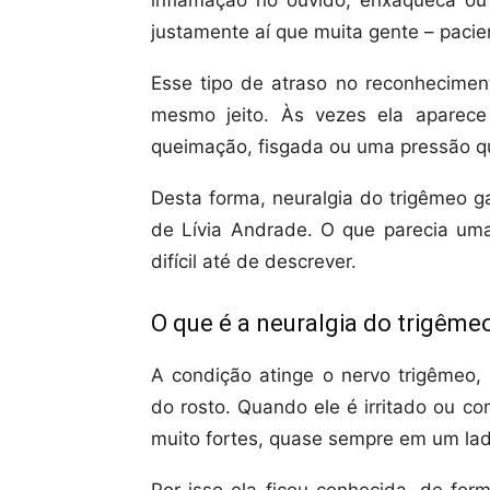
inflamação no ouvido, enxaqueca ou
justamente aí que muita gente – paci
Esse tipo de atraso no reconhecim
mesmo jeito. Às vezes ela aparec
queimação, fisgada ou uma pressão qu
Desta forma, neuralgia do trigêmeo g
de Lívia Andrade. O que parecia um
difícil até de descrever.
O que é a neuralgia do trigême
A condição atinge o nervo trigêmeo, 
do rosto. Quando ele é irritado ou co
muito fortes, quase sempre em um lad