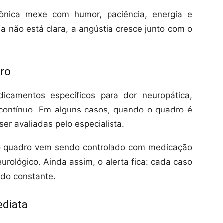
rônica mexe com humor, paciência, energia e
a não está clara, a angústia cresce junto com o
dro
icamentos específicos para dor neuropática,
ontínuo. Em alguns casos, quando o quadro é
er avaliadas pelo especialista.
 o quadro vem sendo controlado com medicação
ológico. Ainda assim, o alerta fica: cada caso
ado constante.
ediata