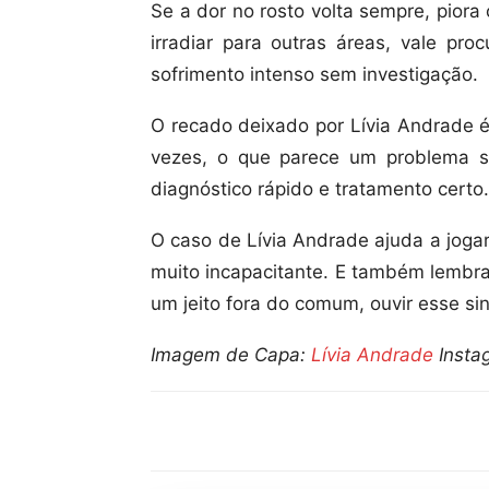
Se a dor no rosto volta sempre, pior
irradiar para outras áreas, vale pr
sofrimento intenso sem investigação.
O recado deixado por Lívia Andrade é
vezes, o que parece um problema s
diagnóstico rápido e tratamento certo.
O caso de Lívia Andrade ajuda a joga
muito incapacitante. E também lembra
um jeito fora do comum, ouvir esse s
Imagem de Capa:
Lívia Andrade
Insta
Compartilhar