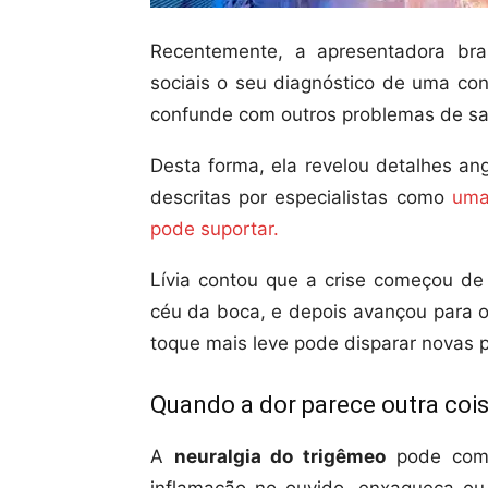
Recentemente, a apresentadora bras
sociais o seu diagnóstico de uma con
confunde com outros problemas de s
Desta forma, ela revelou detalhes an
descritas por especialistas como
uma
pode suportar.
Lívia contou que a crise começou d
céu da boca, e depois avançou para o
toque mais leve pode disparar novas 
Quando a dor parece outra coi
A
neuralgia do trigêmeo
pode come