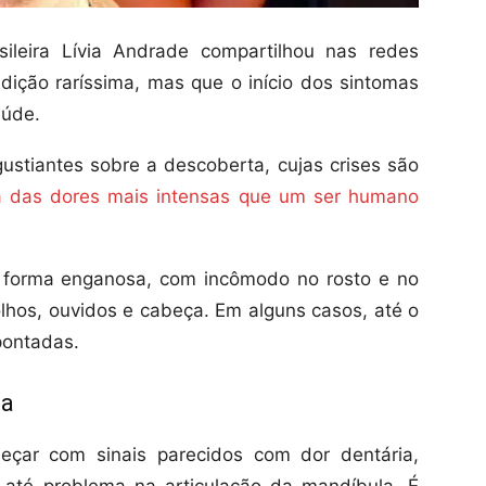
ileira Lívia Andrade compartilhou nas redes
dição raríssima, mas que o início dos sintomas
aúde.
gustiantes sobre a descoberta, cujas crises são
 das dores mais intensas que um ser humano
e forma enganosa, com incômodo no rosto e no
lhos, ouvidos e cabeça. Em alguns casos, até o
pontadas.
sa
çar com sinais parecidos com dor dentária,