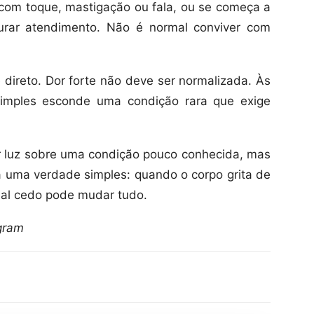
a com toque, mastigação ou fala, ou se começa a
ocurar atendimento. Não é normal conviver com
 direto. Dor forte não deve ser normalizada. Às
imples esconde uma condição rara que exige
r luz sobre uma condição pouco conhecida, mas
 uma verdade simples: quando o corpo grita de
inal cedo pode mudar tudo.
gram