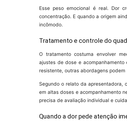
Esse peso emocional é real. Dor c
concentração. E quando a origem aind
incômodo.
Tratamento e controle do qua
O tratamento costuma envolver med
ajustes de dose e acompanhamento c
resistente, outras abordagens podem s
Segundo o relato da apresentadora,
em altas doses e acompanhamento neur
precisa de avaliação individual e cuid
Quando a dor pede atenção im