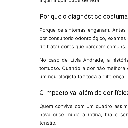
alguma qualidade de vida
Por que o diagnóstico costum
Porque os sintomas enganam. Antes 
por consultório odontológico, exames 
de tratar dores que parecem comuns.
No caso de Lívia Andrade, a histór
tortuoso. Quando a dor não melhora e
um neurologista faz toda a diferença.
O impacto vai além da dor físic
Quem convive com um quadro assim 
nova crise muda a rotina, tira o s
tensão.