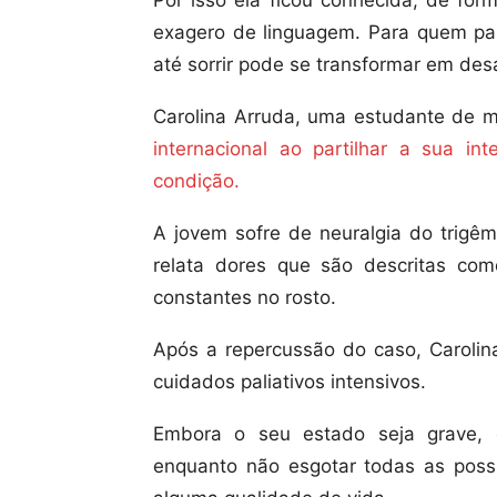
Por isso ela ficou conhecida, de for
exagero de linguagem. Para quem pass
até sorrir pode se transformar em desa
Carolina Arruda, uma estudante de me
internacional ao partilhar a sua in
condição.
A jovem sofre de neuralgia do trigê
relata dores que são descritas com
constantes no rosto.
Após a repercussão do caso, Carolin
cuidados paliativos intensivos.
Embora o seu estado seja grave, 
enquanto não esgotar todas as poss