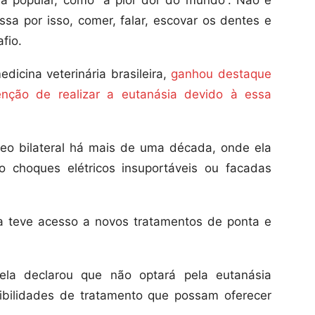
ma popular, como “a pior dor do mundo”. Não é
a por isso, comer, falar, escovar os dentes e
fio.
dicina veterinária brasileira,
ganhou destaque
tenção de realizar a eutanásia devido à essa
meo bilateral há mais de uma década, onde ela
o choques elétricos insuportáveis ou facadas
a teve acesso a novos tratamentos de ponta e
ela declarou que não optará pela eutanásia
ibilidades de tratamento que possam oferecer