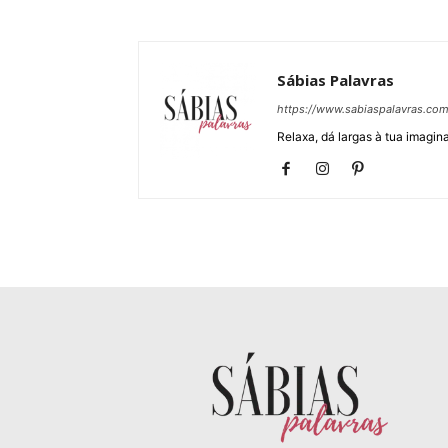
Sábias Palavras
https://www.sabiaspalavras.co
Relaxa, dá largas à tua imagina