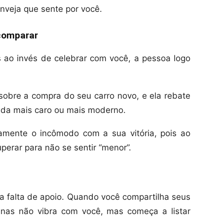
inveja que sente por você.
 comparar
 ao invés de celebrar com você, a pessoa logo
obre a compra do seu carro novo, e ela rebate
da mais caro ou mais moderno.
mente o incômodo com a sua vitória, pois ao
uperar para não se sentir “menor”.
 a falta de apoio. Quando você compartilha seus
nas não vibra com você, mas começa a listar