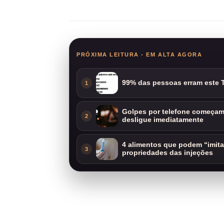
Compartilhar
PRÓXIMA LEITURA - EM ALTA AGORA
99% das pessoas erram este T
1
Golpes por telefone começam 
2
desligue imediatamente
4 alimentos que podem “imit
3
propriedades das injeções