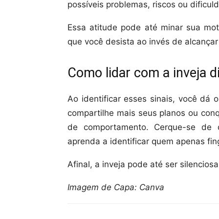
possíveis problemas, riscos ou dificul
Essa atitude pode até minar sua moti
que você desista ao invés de alcançar
Como lidar com a inveja d
Ao identificar esses sinais, você dá 
compartilhe mais seus planos ou con
de comportamento. Cerque-se de q
aprenda a identificar quem apenas fin
Afinal, a inveja pode até ser silencio
Imagem de Capa: Canva