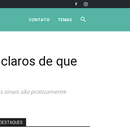
CONTATO
TEMAS
 claros de que
s sinais são praticamente
DESTAQUES