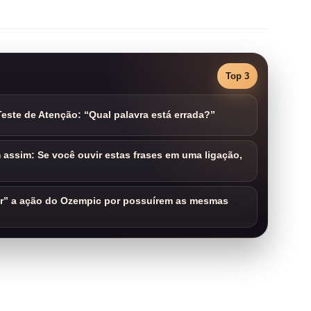
Top 3
este de Atenção: “Qual palavra está errada?”
assim: Se você ouvir estas frases em uma ligação,
ar” a ação do Ozempic por possuírem as mesmas