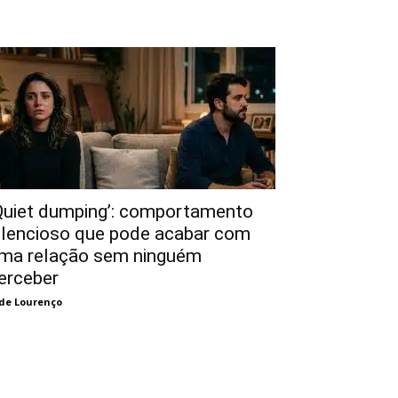
Quiet dumping’: comportamento
ilencioso que pode acabar com
ma relação sem ninguém
erceber
de Lourenço