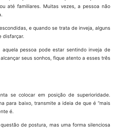
u até familiares. Muitas vezes, a pessoa não
a.
scondidas, e quando se trata de inveja, alguns
 disfarçar.
 aquela pessoa pode estar sentindo inveja de
alcançar seus sonhos, fique atento a esses três
nta se colocar em posição de superioridade.
 para baixo, transmite a ideia de que é “mais
nte é.
 questão de postura, mas uma forma silenciosa