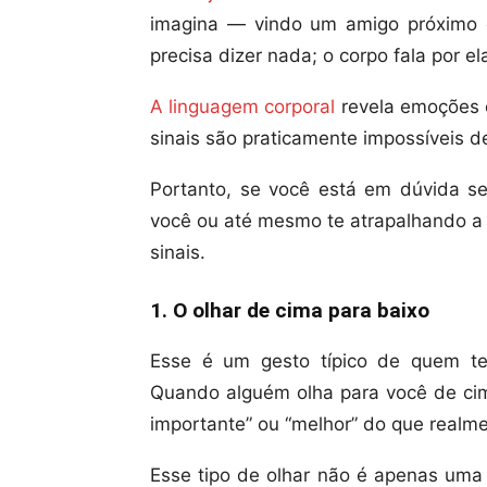
imagina — vindo um amigo próximo o
precisa dizer nada; o corpo fala por el
A linguagem corporal
revela emoções e
sinais são praticamente impossíveis de
Portanto, se você está em dúvida se
você ou até mesmo te atrapalhando a 
sinais.
1. O olhar de cima para baixo
Esse é um gesto típico de quem te
Quando alguém olha para você de cima
importante” ou “melhor” do que realme
Esse tipo de olhar não é apenas uma