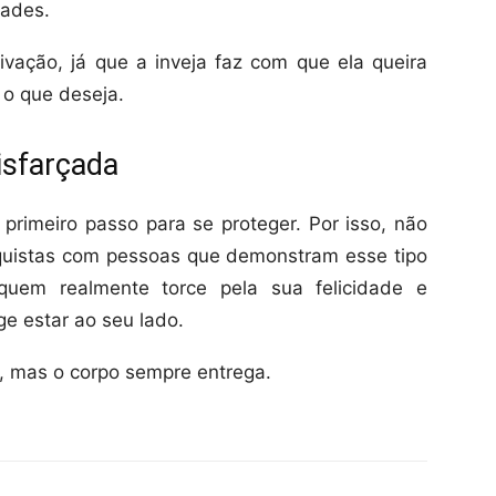
dades.
vação, já que a inveja faz com que ela queira
 o que deseja.
isfarçada
o primeiro passo para se proteger. Por isso, não
quistas com pessoas que demonstram esse tipo
uem realmente torce pela sua felicidade e
ge estar ao seu lado.
sa, mas o corpo sempre entrega.