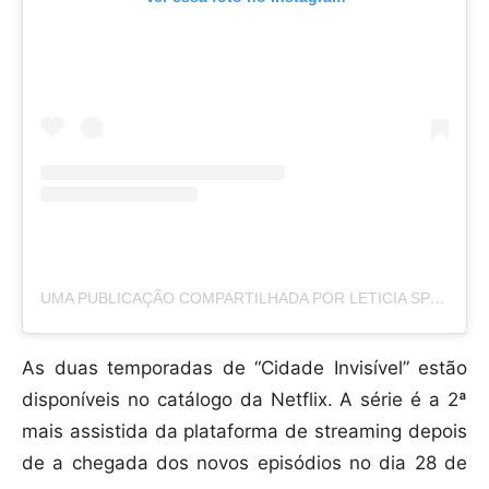
UMA PUBLICAÇÃO COMPARTILHADA POR LETICIA SPILLER (@AREALSPILLER)
As duas temporadas de “Cidade Invisível” estão
disponíveis no catálogo da Netflix. A série é a 2ª
mais assistida da plataforma de streaming depois
de a chegada dos novos episódios no dia 28 de