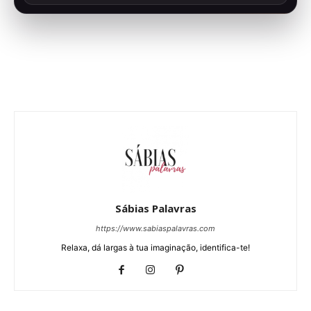
Sábias Palavras
https://www.sabiaspalavras.com
Relaxa, dá largas à tua imaginação, identifica-te!