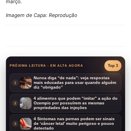
março.
Imagem de Capa: Reprodução
Compartilhar
Top 3
PRÓXIMA LEITURA - EM ALTA AGORA
Nunca diga “de nada”: veja respostas
mais educadas para usar quando alguém
1
diz “obrigado”
4 alimentos que podem “imitar” a ação do
Ozempic por possuírem as mesmas
2
propriedades das injeções
4 Sintomas nas pernas podem ser sinais
de ‘câncer letal’ muito perigoso e pouco
3
detectado