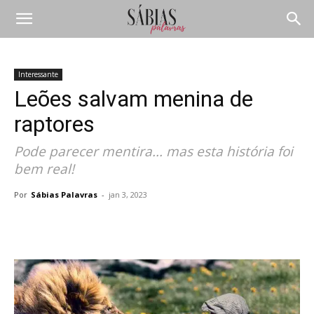
Interessante
Leões salvam menina de
raptores
Pode parecer mentira... mas esta história foi
bem real!
Por
Sábias Palavras
-
jan 3, 2023
Compartilhar