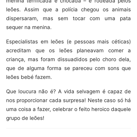
menina terrificada e chocada – e rodeada pelos
leões. Assim que a polícia chegou os animais
dispersaram, mas sem tocar com uma pata
sequer na menina.
Especialistas em leões (e pessoas mais céticas)
acreditam que os leões planeavam comer a
criança, mas foram dissuadidos pelo choro dela,
que de alguma forma se pareceu com sons que
leões bebé fazem.
Que loucura não é? A vida selvagem é capaz de
nos proporcionar cada surpresa! Neste caso só há
uma coisa a fazer, celebrar o feito heroico daquele
grupo de leões!