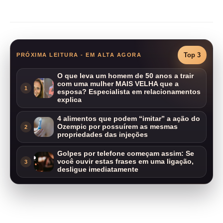
Compartilhar
Top 3
PRÓXIMA LEITURA - EM ALTA AGORA
O que leva um homem de 50 anos a trair
com uma mulher MAIS VELHA que a
1
esposa? Especialista em relacionamentos
explica
4 alimentos que podem “imitar” a ação do
Ozempic por possuírem as mesmas
2
propriedades das injeções
Golpes por telefone começam assim: Se
você ouvir estas frases em uma ligação,
3
desligue imediatamente