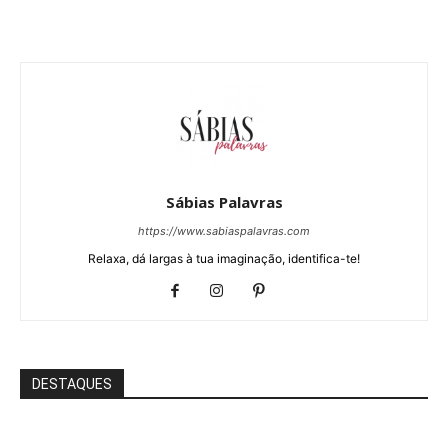
Sábias Palavras
https://www.sabiaspalavras.com
Relaxa, dá largas à tua imaginação, identifica-te!
DESTAQUES