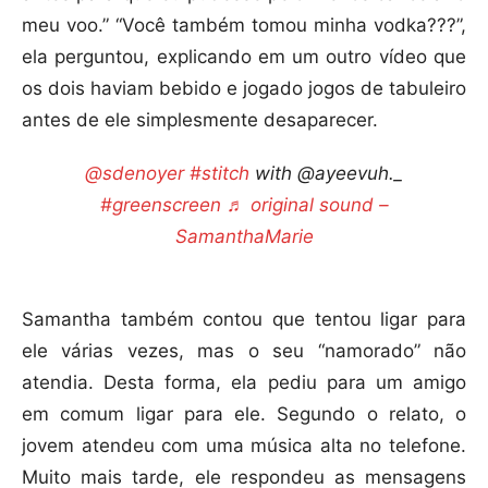
meu voo.” “Você também tomou minha vodka???”,
ela perguntou, explicando em um outro vídeo que
os dois haviam bebido e jogado jogos de tabuleiro
antes de ele simplesmente desaparecer.
@sdenoyer
#stitch
with @ayeevuh._
#greenscreen
♬ original sound –
SamanthaMarie
Samantha também contou que tentou ligar para
ele várias vezes, mas o seu “namorado” não
atendia. Desta forma, ela pediu para um amigo
em comum ligar para ele. Segundo o relato, o
jovem atendeu com uma música alta no telefone.
Muito mais tarde, ele respondeu as mensagens