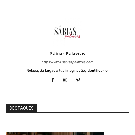
Sábias Palavras
https://www.sabiaspalavras.com
Relaxa, dá largas à tua imaginação, identifica-te!
DESTAQUES