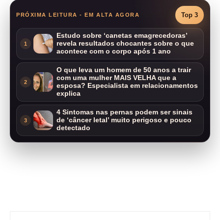
Top 3
PRÓXIMA LEITURA - EM ALTA AGORA
Estudo sobre ‘canetas emagrecedoras’
revela resultados chocantes sobre o que
1
acontece com o corpo após 1 ano
O que leva um homem de 50 anos a trair
com uma mulher MAIS VELHA que a
2
esposa? Especialista em relacionamentos
explica
4 Sintomas nas pernas podem ser sinais
de ‘câncer letal’ muito perigoso e pouco
3
detectado