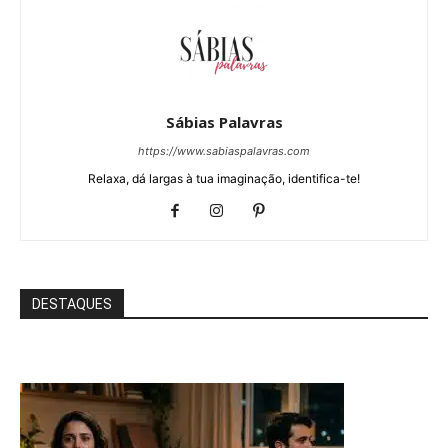
Sábias Palavras
https://www.sabiaspalavras.com
Relaxa, dá largas à tua imaginação, identifica-te!
DESTAQUES