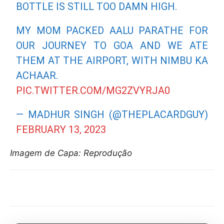
BOTTLE IS STILL TOO DAMN HIGH.
MY MOM PACKED AALU PARATHE FOR
OUR JOURNEY TO GOA AND WE ATE
THEM AT THE AIRPORT, WITH NIMBU KA
ACHAAR.
PIC.TWITTER.COM/MG2ZVYRJA0
— MADHUR SINGH (@THEPLACARDGUY)
FEBRUARY 13, 2023
Imagem de Capa: Reprodução
Compartilhar