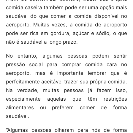
comida caseira também pode ser uma opção mais
saudável do que comer a comida disponível no
aeroporto. Muitas vezes, a comida de aeroporto
pode ser rica em gordura, açúcar e sódio, o que
não é saudável a longo prazo.
No entanto, algumas pessoas podem sentir
pressão social para comprar comida cara no
aeroporto, mas é importante lembrar que é
perfeitamente aceitável trazer sua própria comida.
Na verdade, muitas pessoas já fazem isso,
especialmente aquelas que têm restrições
alimentares ou preferem comer de forma
saudável.
“Algumas pessoas olharam para nós de forma