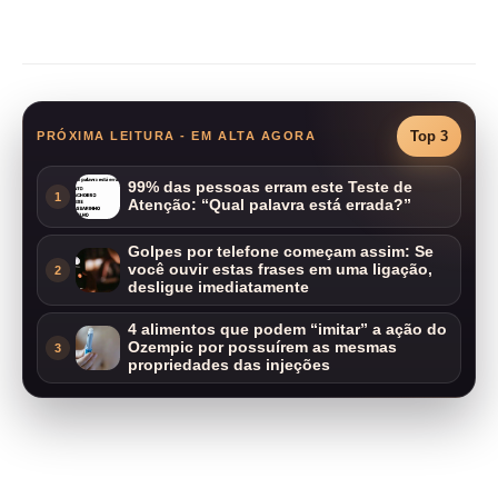
Compartilhar
Top 3
PRÓXIMA LEITURA - EM ALTA AGORA
99% das pessoas erram este Teste de
1
Atenção: “Qual palavra está errada?”
Golpes por telefone começam assim: Se
você ouvir estas frases em uma ligação,
2
desligue imediatamente
4 alimentos que podem “imitar” a ação do
Ozempic por possuírem as mesmas
3
propriedades das injeções