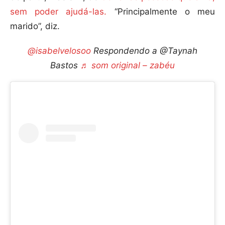
sem poder ajudá-las.
“Principalmente o meu
marido”, diz.
@isabelvelosoo
Respondendo a @Taynah
Bastos
♬ som original – zabéu