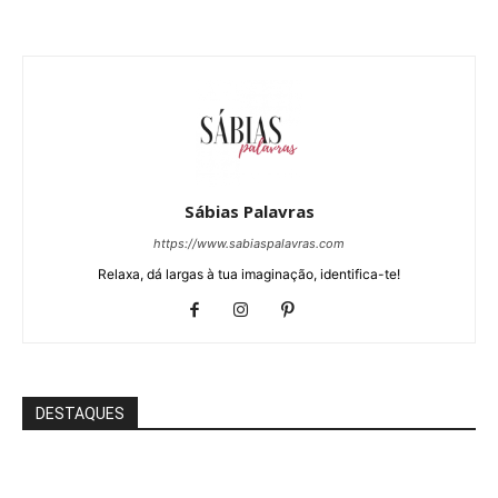
Sábias Palavras
https://www.sabiaspalavras.com
Relaxa, dá largas à tua imaginação, identifica-te!
DESTAQUES