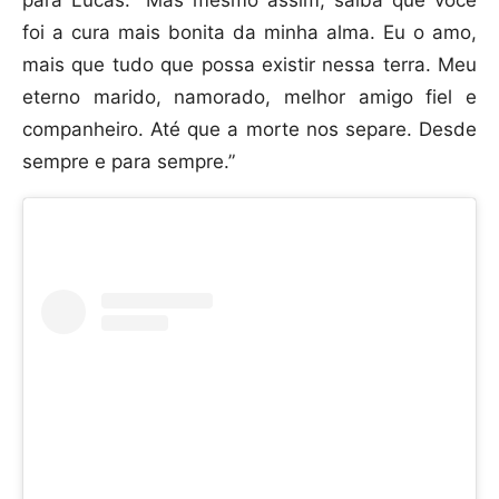
para Lucas. “Mas mesmo assim, saiba que você
foi a cura mais bonita da minha alma. Eu o amo,
mais que tudo que possa existir nessa terra. Meu
eterno marido, namorado, melhor amigo fiel e
companheiro. Até que a morte nos separe. Desde
sempre e para sempre.”