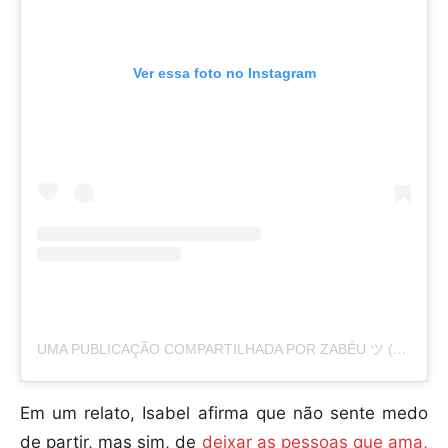
Ver essa foto no Instagram
UMA PUBLICAÇÃO COMPARTILHADA POR ZABÉU ツ (@ISABELVELOSOO)
Em um relato, Isabel afirma que não sente medo
de partir, mas sim, de
deixar as pessoas que ama,