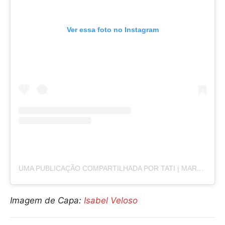
Ver essa foto no Instagram
UMA PUBLICAÇÃO COMPARTILHADA POR TATI | MARKETING VISUAL • VÍDEOMAKER • STORYMAKER (@TATIANITOSATTI_MARKETING)
Imagem de Capa:
Isabel Veloso