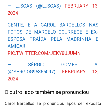
— LUSCAS (@LUSCAS)
FEBRUARY 13,
2024
GENTE, E A CAROL BARCELLOS NAS
FOTOS DE MARCELO COURREGE E EX-
ESPOSA TRAÍDA PELA MADRINHA E
AMIGA!!
PIC.TWITTER.COM/JEKY8UJUMN
— SÉRGIO GOMES A.
(@SERGIOG95355097)
FEBRUARY 13,
2024
O outro lado também se pronunciou
Carol Barcellos se pronunciou após ser exposta