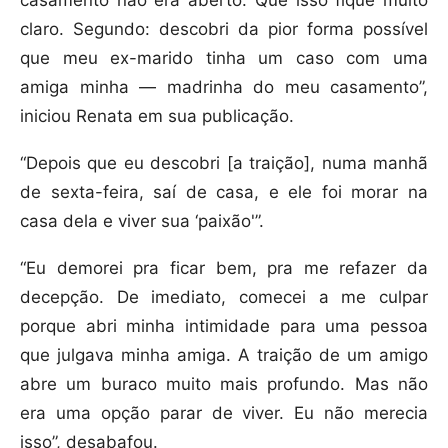
casamento não era aberto. Que isso fique muito
claro. Segundo: descobri da pior forma possível
que meu ex-marido tinha um caso com uma
amiga minha — madrinha do meu casamento”,
iniciou Renata em sua publicação.
“Depois que eu descobri [a traição], numa manhã
de sexta-feira, saí de casa, e ele foi morar na
casa dela e viver sua ‘paixão'”.
“Eu demorei pra ficar bem, pra me refazer da
decepção. De imediato, comecei a me culpar
porque abri minha intimidade para uma pessoa
que julgava minha amiga. A traição de um amigo
abre um buraco muito mais profundo. Mas não
era uma opção parar de viver. Eu não merecia
isso”, desabafou.