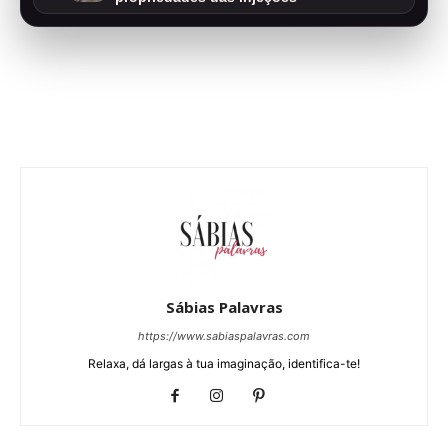
Sábias Palavras
https://www.sabiaspalavras.com
Relaxa, dá largas à tua imaginação, identifica-te!