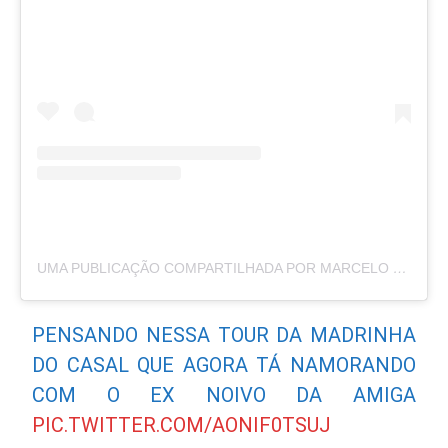
UMA PUBLICAÇÃO COMPARTILHADA POR MARCELO COURREGE (@MARCELOCOURREGE)
PENSANDO NESSA TOUR DA MADRINHA
DO CASAL QUE AGORA TÁ NAMORANDO
COM O EX NOIVO DA AMIGA
PIC.TWITTER.COM/AONIF0TSUJ