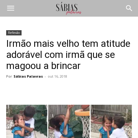
Reflexão
Irmão mais velho tem atitude
adorável com irmã que se
magoou a brincar
Por
Sábias Palavras
-
out 16, 2018
Compartilhar