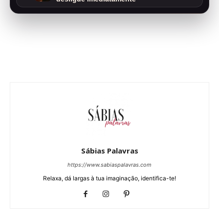
Sábias Palavras
https://www.sabiaspalavras.com
Relaxa, dá largas à tua imaginação, identifica-te!