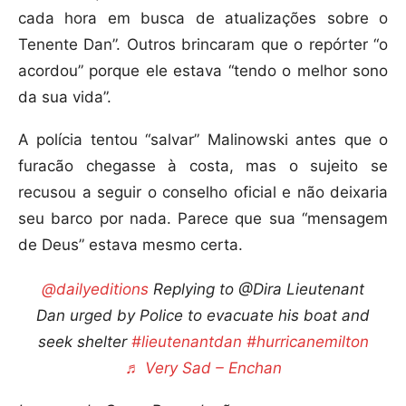
cada hora em busca de atualizações sobre o
Tenente Dan”. Outros brincaram que o repórter “o
acordou” porque ele estava “tendo o melhor sono
da sua vida”.
A polícia tentou “salvar” Malinowski antes que o
furacão chegasse à costa, mas o sujeito se
recusou a seguir o conselho oficial e não deixaria
seu barco por nada. Parece que sua “mensagem
de Deus” estava mesmo certa.
@dailyeditions
Replying to @Dira Lieutenant
Dan urged by Police to evacuate his boat and
seek shelter
#lieutenantdan
#hurricanemilton
♬ Very Sad – Enchan