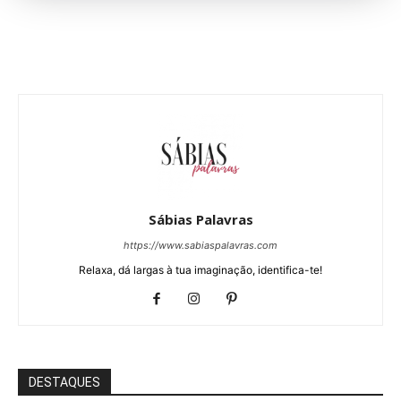
Sábias Palavras
https://www.sabiaspalavras.com
Relaxa, dá largas à tua imaginação, identifica-te!
DESTAQUES