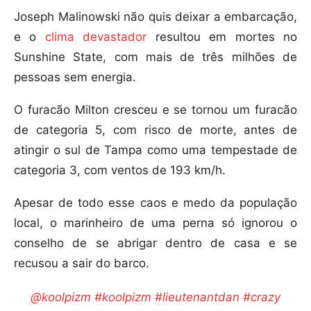
Joseph Malinowski não quis deixar a embarcação,
e o
clima devastador
resultou em mortes no
Sunshine State, com mais de três milhões de
pessoas sem energia.
O furacão Milton cresceu e se tornou um furacão
de categoria 5, com risco de morte, antes de
atingir o sul de Tampa como uma tempestade de
categoria 3, com ventos de 193 km/h.
Apesar de todo esse caos e medo da população
local, o marinheiro de uma perna só ignorou o
conselho de se abrigar dentro de casa e se
recusou a sair do barco.
@koolpizm
#koolpizm
#lieutenantdan
#crazy