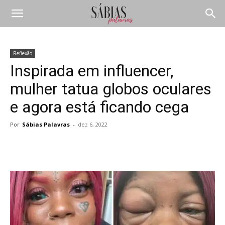
Reflexão
Inspirada em influencer,
mulher tatua globos oculares
e agora está ficando cega
Por
Sábias Palavras
-
dez 6, 2022
Compartilhar