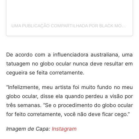
UMA PUBLICAÇÃO COMPARTILHADA POR BLACK MODIFIED FEMALE🇯🇲🇬🇧🏳️‍🌈 (@INKEDUP_BRITISHJAMAICAN)
De acordo com a influenciadora australiana, uma
tatuagem no globo ocular nunca deve resultar em
cegueira se feita corretamente.
“Infelizmente, meu artista foi muito fundo no meu
globo ocular, disse ela quando perdeu a visão por
três semanas. “Se o procedimento do globo ocular
for feito corretamente, você não deve ficar cego.”
Imagem de Capa:
Instagram