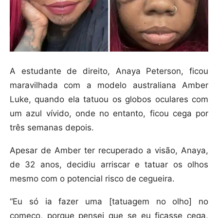
A estudante de direito, Anaya Peterson, ficou
maravilhada com a modelo australiana Amber
Luke, quando ela tatuou os globos oculares com
um azul vívido, onde no entanto, ficou cega por
três semanas depois.
Apesar de Amber ter recuperado a visão, Anaya,
de 32 anos, decidiu arriscar e tatuar os olhos
mesmo com o potencial risco de cegueira.
“Eu só ia fazer uma [tatuagem no olho] no
começo, porque pensei que se eu ficasse cega,