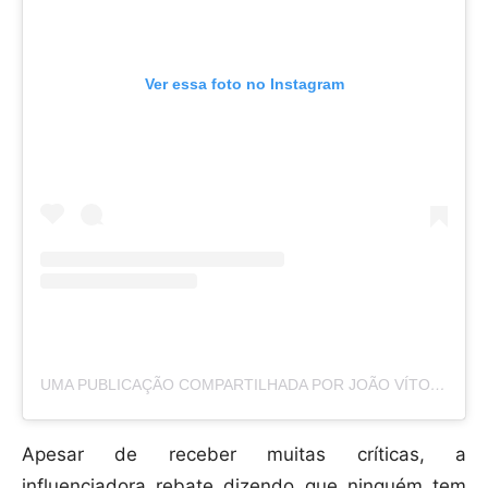
Ver essa foto no Instagram
UMA PUBLICAÇÃO COMPARTILHADA POR JOÃO VÍTOR (@_V.I.T.O.R_22)
Apesar de receber muitas críticas, a
influenciadora rebate dizendo que ninguém tem