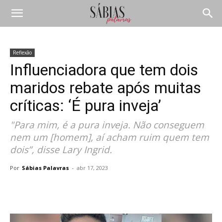
Reflexão
Influenciadora que tem dois
maridos rebate após muitas
críticas: ‘É pura inveja’
"Para mim, é a pura inveja. Não conseguem
nem um [homem], aí acham ruim quem tem
dois”, disse Lary Ingrid.
Por
Sábias Palavras
-
abr 17, 2023
Compartilhar