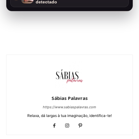
detectado
Sábias Palavras
https://www.sabiaspalavras.com
Relaxa, dá largas à tua imaginação, identifica-te!