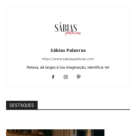
Sábias Palavras
https://www.sabiaspalavras.com
Relaxa, dá largas à tua imaginação, identifica-te!
DESTAQUES