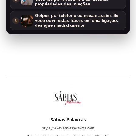
propriedades das injeções
Golpes por telefone começam assim: Se
você ouvir estas frases em uma ligação,
3
desligue imediatamente
Sábias Palavras
https://www.sabiaspalavras.com