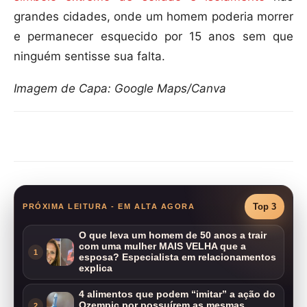
grandes cidades, onde um homem poderia morrer
e permanecer esquecido por 15 anos sem que
ninguém sentisse sua falta.
Imagem de Capa: Google Maps/Canva
Compartilhar
Top 3
PRÓXIMA LEITURA - EM ALTA AGORA
O que leva um homem de 50 anos a trair
com uma mulher MAIS VELHA que a
1
esposa? Especialista em relacionamentos
explica
4 alimentos que podem “imitar” a ação do
Ozempic por possuírem as mesmas
2