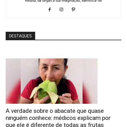
Relaxa, dá largas à tua imaginação, identifica-te!
DESTAQUES
A verdade sobre o abacate que quase
ninguém conhece: médicos explicam por
que ele é diferente de todas as frutas