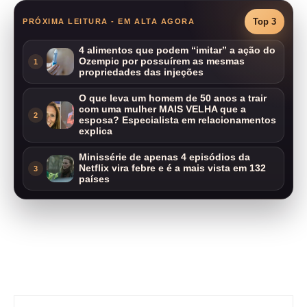
Top 3
PRÓXIMA LEITURA - EM ALTA AGORA
4 alimentos que podem “imitar” a ação do
Ozempic por possuírem as mesmas
1
propriedades das injeções
O que leva um homem de 50 anos a trair
com uma mulher MAIS VELHA que a
2
esposa? Especialista em relacionamentos
explica
Minissérie de apenas 4 episódios da
Netflix vira febre e é a mais vista em 132
3
países