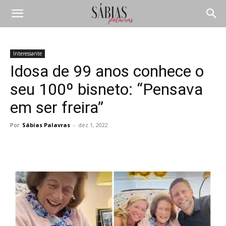
Interessante
Idosa de 99 anos conhece o
seu 100º bisneto: “Pensava
em ser freira”
Por
Sábias Palavras
-
dez 1, 2022
Compartilhar