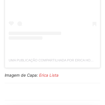
UMA PUBLICAÇÃO COMPARTILHADA POR ERICA HOWARD LISTA (@ERICALISTA)
Imagem de Capa:
Erica Lista
Compartilhar