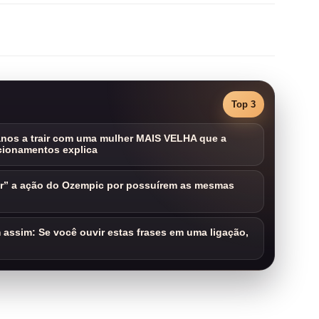
Top 3
nos a trair com uma mulher MAIS VELHA que a
cionamentos explica
ar” a ação do Ozempic por possuírem as mesmas
assim: Se você ouvir estas frases em uma ligação,