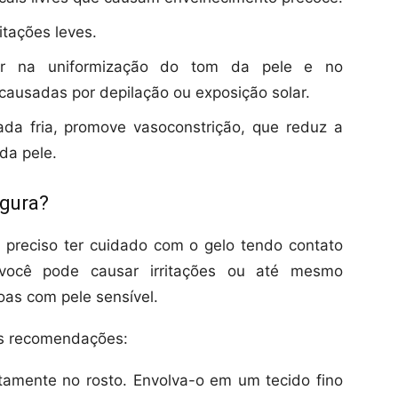
itações leves.
iar na uniformização do tom da pele e no
ausadas por depilação ou exposição solar.
ada fria, promove vasoconstrição, que reduz a
da pele.
egura?
 preciso ter cuidado com o gelo tendo contato
você pode causar irritações ou até mesmo
as com pele sensível.
tas recomendações:
tamente no rosto. Envolva-o em um tecido fino