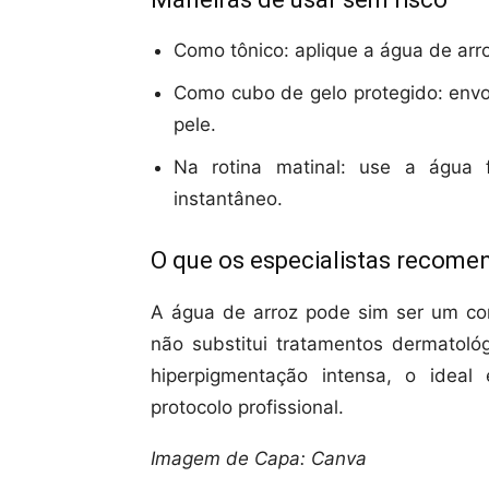
Como tônico: aplique a água de arr
Como cubo de gelo protegido: envo
pele.
Na rotina matinal: use a água f
instantâneo.
O que os especialistas recom
A água de arroz pode sim ser um co
não substitui tratamentos dermatoló
hiperpigmentação intensa, o ideal
protocolo profissional.
Imagem de Capa: Canva