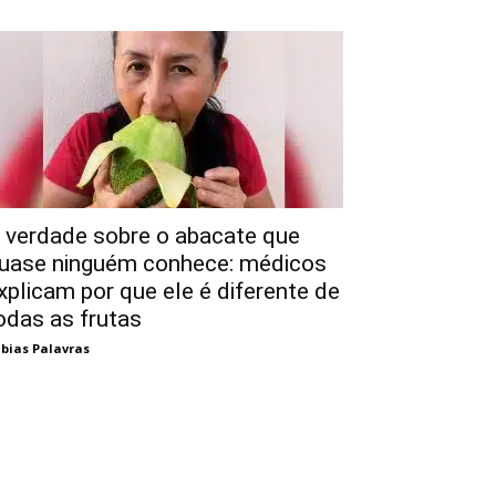
 verdade sobre o abacate que
uase ninguém conhece: médicos
xplicam por que ele é diferente de
odas as frutas
bias Palavras