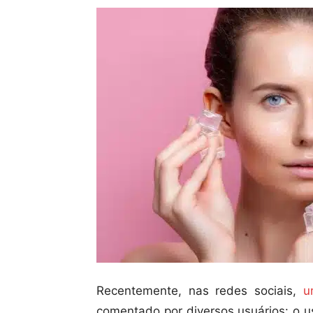
Recentemente, nas redes sociais,
u
comentado por diversos usuários: o u