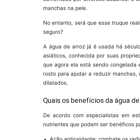
manchas na pele.
No entanto, será que esse truque rea
seguro?
A água de arroz já é usada há sécu
asiáticos, conhecida por suas propri
que agora ela está sendo congelada 
rosto para ajudar a reduzir manchas, 
dilatados.
Quais os benefícios da água de 
De acordo com especialistas em est
nutrientes que podem ser benéficos pa
Ação antioxidante: combate os radi