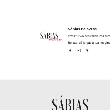
Sábias Palavras
https://www.sabiaspalavras.co
Relaxa, dá largas à tua imagina