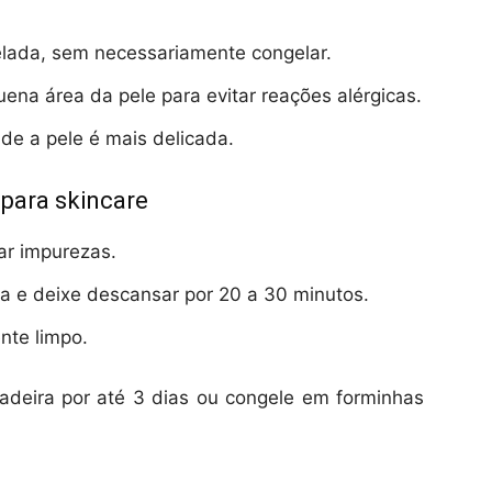
elada, sem necessariamente congelar.
na área da pele para evitar reações alérgicas.
nde a pele é mais delicada.
 para skincare
rar impurezas.
a e deixe descansar por 20 a 30 minutos.
nte limpo.
deira por até 3 dias ou congele em forminhas