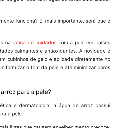
lmente funciona? E, mais importante, será que é
los na
rotina de cuidados
com a pele em países
edades calmantes e antioxidantes. A novidade é
em cubinhos de gelo e aplicada diretamente no
uniformizar o tom da pele e até minimizar poros
arroz para a pele?
ética e dermatologia, a água de arroz possui
ra a pele:
cais livres que causam envelhecimento precoce.