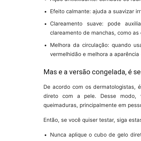
Efeito calmante: ajuda a suavizar irr
Clareamento suave: pode auxil
clareamento de manchas, como as c
Melhora da circulação: quando us
vermelhidão e melhora a aparência 
Mas e a versão congelada, é s
De acordo com os dermatologistas, é
direto com a pele. Desse modo, 
queimaduras, principalmente em pesso
Então, se você quiser testar, siga es
Nunca aplique o cubo de gelo dire