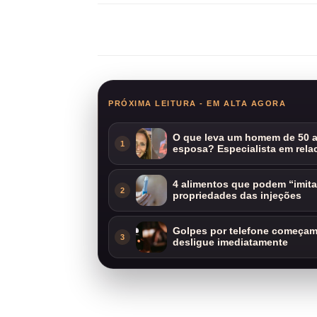
Compartilhar
PRÓXIMA LEITURA - EM ALTA AGORA
O que leva um homem de 50 a
1
esposa? Especialista em rela
4 alimentos que podem “imit
2
propriedades das injeções
Golpes por telefone começam 
3
desligue imediatamente