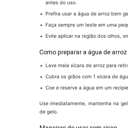
antes do uso.
Prefira usar a água de arroz bem g
Faça sempre um teste em uma peque
Evite aplicar na região dos olhos, o
Como preparar a água de arroz
Lave meia xícara de arroz para reti
Cubra os grãos com 1 xícara de águ
Coe e reserve a água em um recipie
Use imediatamente, mantenha na gela
de gelo.
Maneiras de usar sem risco