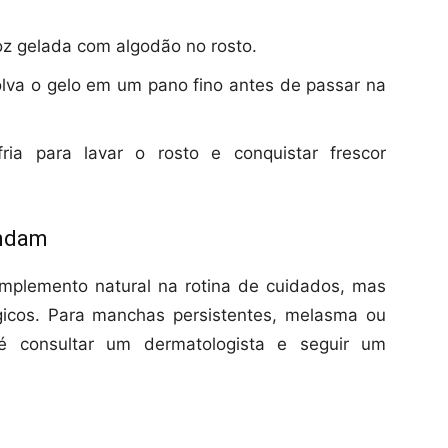
oz gelada com algodão no rosto.
lva o gelo em um pano fino antes de passar na
ria para lavar o rosto e conquistar frescor
endam
mplemento natural na rotina de cuidados, mas
gicos. Para manchas persistentes, melasma ou
 é consultar um dermatologista e seguir um