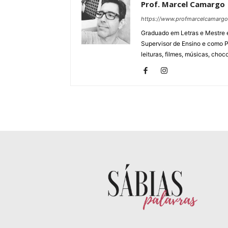
Prof. Marcel Camargo
https://www.profmarcelcamarg
Graduado em Letras e Mestre e
Supervisor de Ensino e como P
leituras, filmes, músicas, choco