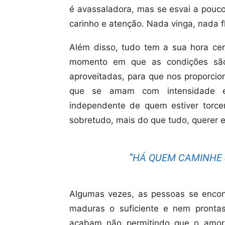
é avassaladora, mas se esvai a pouc
carinho e atenção. Nada vinga, nada fl
Além disso, tudo tem a sua hora cer
momento em que as condições são 
aproveitadas, para que nos proporcio
que se amam com intensidade e 
independente de quem estiver torcen
sobretudo, mais do que tudo, querer 
“HÁ QUEM CAMINHE 
Algumas vezes, as pessoas se encon
maduras o suficiente e nem pronta
acabam não permitindo que o amor