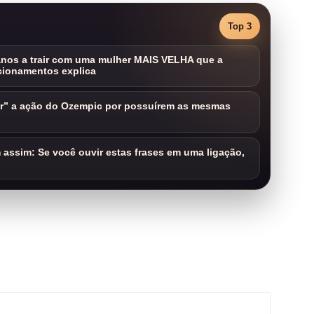
Top 3
nos a trair com uma mulher MAIS VELHA que a
cionamentos explica
ar” a ação do Ozempic por possuírem as mesmas
assim: Se você ouvir estas frases em uma ligação,