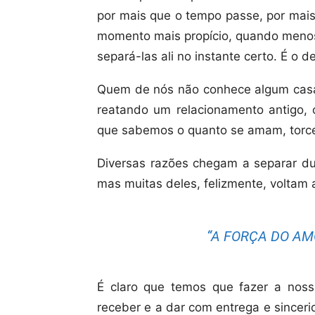
por mais que o tempo passe, por mais
momento mais propício, quando meno
separá-las ali no instante certo. É o d
Quem de nós não conhece algum casa
reatando um relacionamento antigo,
que sabemos o quanto se amam, torc
Diversas razões chegam a separar du
mas muitas deles, felizmente, voltam a
“A FORÇA DO AM
É claro que temos que fazer a noss
receber e a dar com entrega e sincer