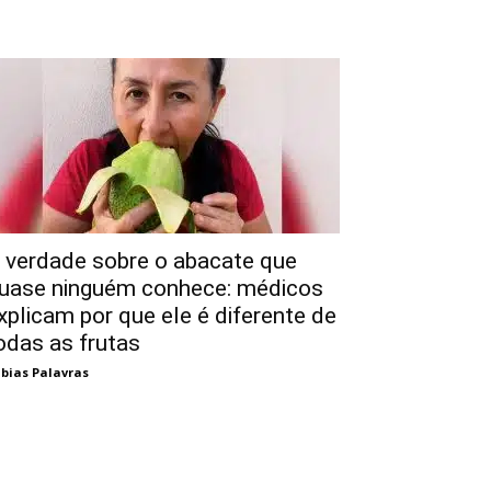
 verdade sobre o abacate que
uase ninguém conhece: médicos
xplicam por que ele é diferente de
odas as frutas
bias Palavras