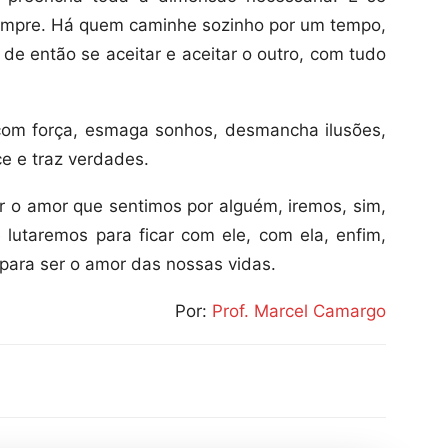
empre. Há quem caminhe sozinho por um tempo,
de então se aceitar e aceitar o outro, com tudo
 com força, esmaga sonhos, desmancha ilusões,
e e traz verdades.
er o amor que sentimos por alguém, iremos, sim,
e lutaremos para ficar com ele, com ela, enfim,
para ser o amor das nossas vidas.
Por:
Prof. Marcel Camargo