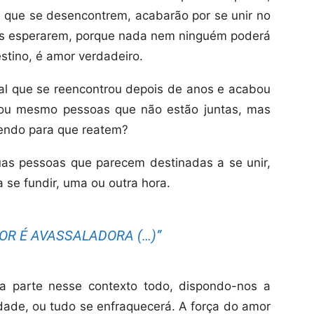
 que se desencontrem, acabarão por se unir no
s esperarem, porque nada nem ninguém poderá
estino, é amor verdadeiro.
l que se reencontrou depois de anos e acabou
 ou mesmo pessoas que não estão juntas, mas
endo para que reatem?
as pessoas que parecem destinadas a se unir,
 se fundir, uma ou outra hora.
OR É AVASSALADORA (…)”
a parte nesse contexto todo, dispondo-nos a
idade, ou tudo se enfraquecerá. A força do amor