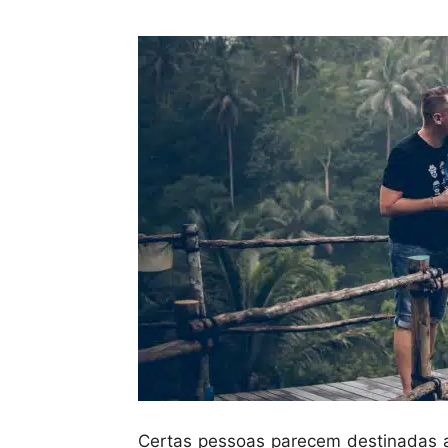
Certas pessoas parecem destinadas 