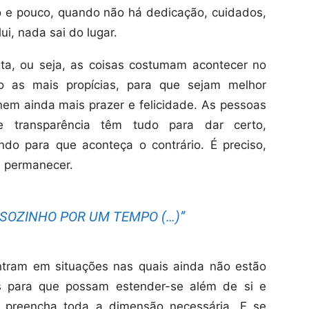
o e pouco, quando não há dedicação, cuidados,
ui, nada sai do lugar.
ta, ou seja, as coisas costumam acontecer no
as mais propícias, para que sejam melhor
nem ainda mais prazer e felicidade. As pessoas
transparência têm tudo para dar certo,
do para que aconteça o contrário. É preciso,
e permanecer.
SOZINHO POR UM TEMPO (…)”
tram em situações nas quais ainda não estão
s para que possam estender-se além de si e
 preencha toda a dimensão necessária. E se