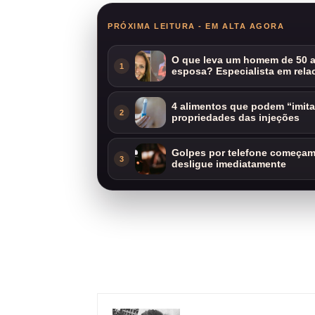
PRÓXIMA LEITURA - EM ALTA AGORA
O que leva um homem de 50 a
1
esposa? Especialista em rela
4 alimentos que podem “imit
2
propriedades das injeções
Golpes por telefone começam 
3
desligue imediatamente