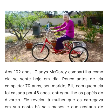
Aos 102 anos, Gladys McGarey compartilha como
ela se sente hoje em dia. Pouco antes de ela
completar 70 anos, seu marido, Bill, com quem ela
foi casada por 46 anos, entregou-lhe os papéis do
divórcio. Ele revelou à mulher que os carregava
em sua pasta há seis meses e que gostaria de