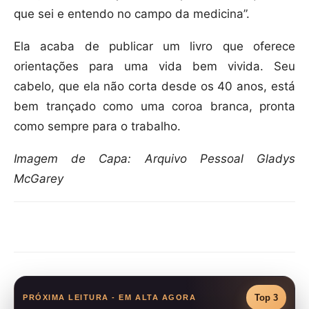
que sei e entendo no campo da medicina”.
Ela acaba de publicar um livro que oferece
orientações para uma vida bem vivida. Seu
cabelo, que ela não corta desde os 40 anos, está
bem trançado como uma coroa branca, pronta
como sempre para o trabalho.
Imagem de Capa: Arquivo Pessoal Gladys
McGarey
Compartilhar
Top 3
PRÓXIMA LEITURA - EM ALTA AGORA