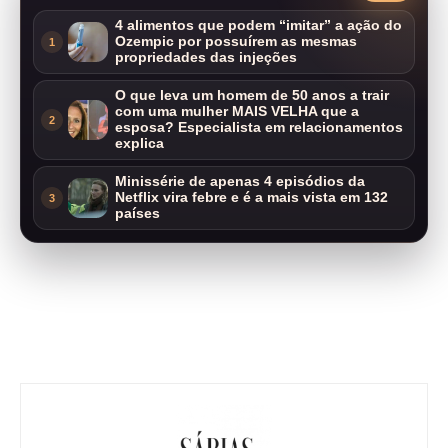
4 alimentos que podem “imitar” a ação do
Ozempic por possuírem as mesmas
1
propriedades das injeções
O que leva um homem de 50 anos a trair
com uma mulher MAIS VELHA que a
2
esposa? Especialista em relacionamentos
explica
Minissérie de apenas 4 episódios da
Netflix vira febre e é a mais vista em 132
3
países