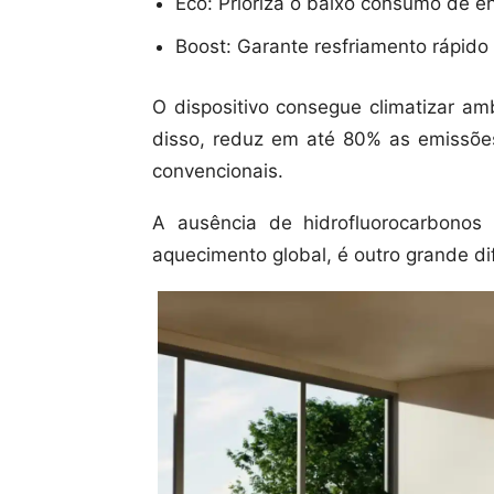
Eco: Prioriza o baixo consumo de en
Boost: Garante resfriamento rápido
O dispositivo consegue climatizar a
disso, reduz em até 80% as emissõ
convencionais.
A ausência de hidrofluorocarbonos 
aquecimento global, é outro grande dif