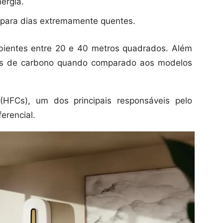
ergia.
 para dias extremamente quentes.
mbientes entre 20 e 40 metros quadrados. Além
es de carbono quando comparado aos modelos
(HFCs), um dos principais responsáveis pelo
erencial.