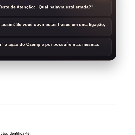
este de Atenção: “Qual palavra está errada?”
assim: Se você ouvir estas frases em uma ligação,
ar” a ação do Ozempic por possuírem as mesmas
m
ção, identifica-te!