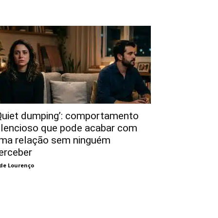
Quiet dumping’: comportamento
ilencioso que pode acabar com
ma relação sem ninguém
erceber
de Lourenço