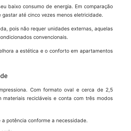
 seu baixo consumo de energia. Em comparação
e gastar até cinco vezes menos eletricidade.
cada, pois não requer unidades externas, aquelas
condicionados convencionais.
lhora a estética e o conforto em apartamentos
ade
pressiona. Com formato oval e cerca de 2,5
m materiais recicláveis e conta com três modos
e a potência conforme a necessidade.