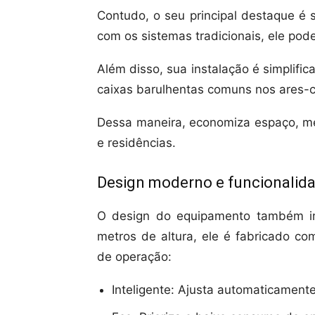
Contudo, o seu principal destaque é
com os sistemas tradicionais, ele pod
Além disso, sua instalação é simplifi
caixas barulhentas comuns nos ares-
Dessa maneira, economiza espaço, me
e residências.
Design moderno e funcionalid
O design do equipamento também im
metros de altura, ele é fabricado co
de operação:
Inteligente: Ajusta automaticament