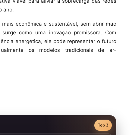
iva viável para aliviar a sobrecarga das redes
o ano.
a mais econômica e sustentável, sem abrir mão
ico surge como uma inovação promissora. Com
ência energética, ele pode representar o futuro
adualmente os modelos tradicionais de ar-
Top 3