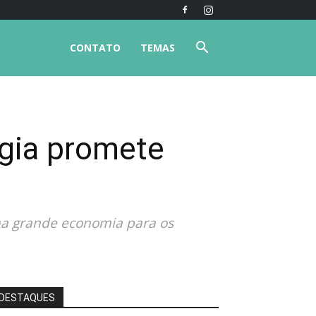
CONTATO
TEMAS
ogia promete
ma grande economia para os
DESTAQUES