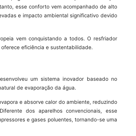
 entanto, esse conforto vem acompanhado de alto
evadas e impacto ambiental significativo devido
opeia vem conquistando a todos. O resfriador
oferece eficiência e sustentabilidade.
desenvolveu um sistema inovador baseado no
 natural de evaporação da água.
vapora e absorve calor do ambiente, reduzindo
Diferente dos aparelhos convencionais, esse
mpressores e gases poluentes, tornando-se uma