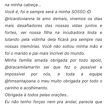
na minha cabeça…
Você é, foi e sempre será a minha SOSSO 💞
@ricardovianna te amo demais, vivemos os dias
mais desafiadores das nossas vidas juntos e
fortes, ver nossa filha na incubadora linda e
lutando pela vidinha dela ficará pra sempre nas
nossas memórias. Você não soltou minha mão e
foi o marido e pai mais incrível do mundo.
Minha família amada obrigada por todo apoio,
@dracamilamartin sei que fez o possível e
impossível por nós, e toda a equipe
@hmsantajoana o meu muito obrigada por todo o
carinho e acolhimento.
Obrigada à todos pelas orações..
Eu não tenho forças nem pra andar, parecia que