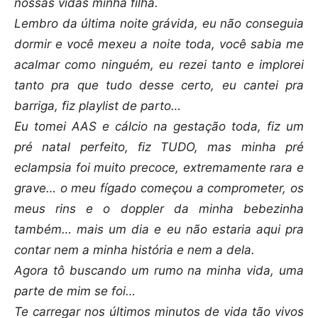
nossas vidas minha filha.
Lembro da última noite grávida, eu não conseguia
dormir e você mexeu a noite toda, você sabia me
acalmar como ninguém, eu rezei tanto e implorei
tanto pra que tudo desse certo, eu cantei pra
barriga, fiz playlist de parto…
Eu tomei AAS e cálcio na gestação toda, fiz um
pré natal perfeito, fiz TUDO, mas minha pré
eclampsia foi muito precoce, extremamente rara e
grave… o meu fígado começou a comprometer, os
meus rins e o doppler da minha bebezinha
também… mais um dia e eu não estaria aqui pra
contar nem a minha história e nem a dela.
Agora tô buscando um rumo na minha vida, uma
parte de mim se foi…
Te carregar nos últimos minutos de vida tão vivos