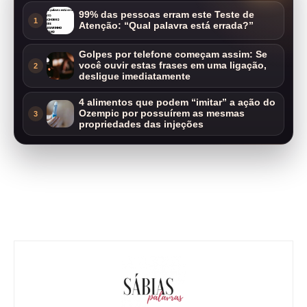
99% das pessoas erram este Teste de
1
Atenção: “Qual palavra está errada?”
Golpes por telefone começam assim: Se
você ouvir estas frases em uma ligação,
2
desligue imediatamente
4 alimentos que podem “imitar” a ação do
Ozempic por possuírem as mesmas
3
propriedades das injeções