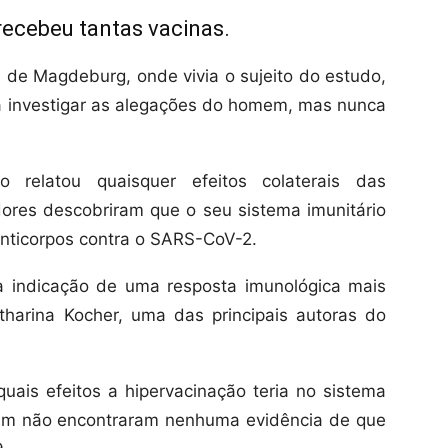
ecebeu tantas vacinas.
 de Magdeburg, onde vivia o sujeito do estudo,
a investigar as alegações do homem, mas nunca
relatou quaisquer efeitos colaterais das
dores descobriram que o seu sistema imunitário
nticorpos contra o SARS-CoV-2.
 indicação de uma resposta imunológica mais
Katharina Kocher, uma das principais autoras do
quais efeitos a hipervacinação teria no sistema
ém não encontraram nenhuma evidência de que