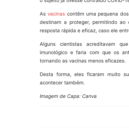
o sujeito já tivesse contraído COVID-1
As
vacinas
contêm uma pequena dose 
destinam a proteger, permitindo ao
resposta rápida e eficaz, caso ele ent
Alguns cientistas acreditavam qu
imunológico e faria com que os an
tornando as vacinas menos eficazes.
Desta forma, eles ficaram muito s
acontecer também.
Imagem de Capa: Canva
Compartilhar