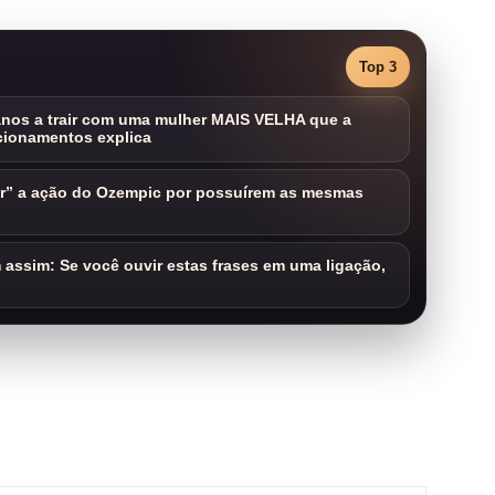
Top 3
nos a trair com uma mulher MAIS VELHA que a
cionamentos explica
ar” a ação do Ozempic por possuírem as mesmas
assim: Se você ouvir estas frases em uma ligação,