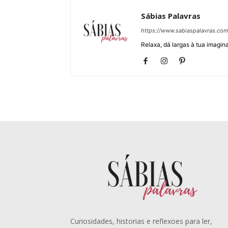
Sábias Palavras
https://www.sabiaspalavras.co
Relaxa, dá largas à tua imagina
Curiosidades, historias e reflexoes para ler,