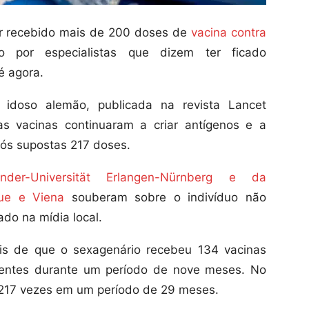
r recebido mais de 200 doses de
vacina contra
por especialistas que dizem ter ficado
é agora.
 idoso alemão, publicada na revista Lancet
as vacinas continuaram a criar antígenos e a
ós supostas 217 doses.
xander-Universität Erlangen-Nürnberg e da
que e Viena
souberam sobre o indivíduo não
ado na mídia local.
ais de que o sexagenário recebeu 134 vacinas
erentes durante um período de nove meses. No
o 217 vezes em um período de 29 meses.