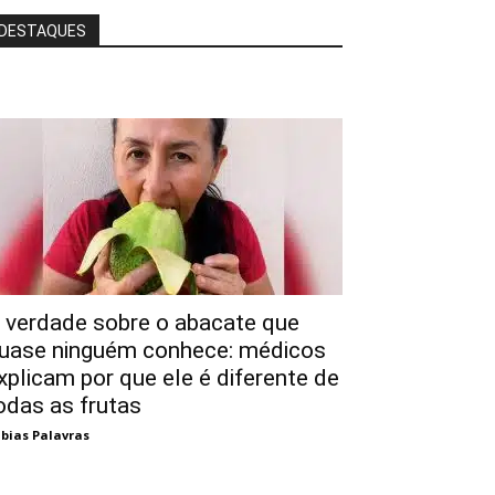
DESTAQUES
 verdade sobre o abacate que
uase ninguém conhece: médicos
xplicam por que ele é diferente de
odas as frutas
bias Palavras