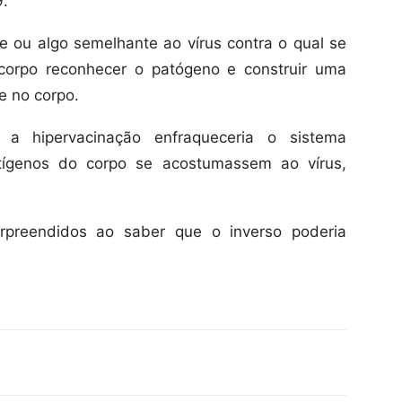
9.
ou algo semelhante ao vírus contra o qual se
 corpo reconhecer o patógeno e construir uma
re no corpo.
e a hipervacinação enfraqueceria o sistema
tígenos do corpo se acostumassem ao vírus,
urpreendidos ao saber que o inverso poderia