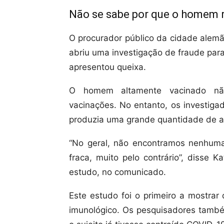
Não se sabe por que o homem r
O procurador público da cidade alemã
abriu uma investigação de fraude par
apresentou queixa.
O homem altamente vacinado não 
vacinações. No entanto, os investiga
produzia uma grande quantidade de a
“No geral, não encontramos nenhuma
fraca, muito pelo contrário”, disse 
estudo, no comunicado.
Este estudo foi o primeiro a mostrar 
imunológico. Os pesquisadores tamb