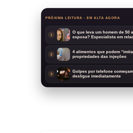
PRÓXIMA LEITURA - EM ALTA AGORA
O que leva um homem de 50 a
1
esposa? Especialista em rela
4 alimentos que podem “imit
2
propriedades das injeções
Golpes por telefone começam 
3
desligue imediatamente