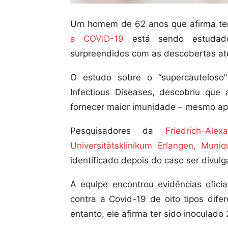
Um homem de 62 anos que afirma te
a COVID-19
está sendo estudado 
surpreendidos com as descobertas at
O estudo sobre o “supercauteloso”
Infectious Diseases, descobriu que 
fornecer maior imunidade – mesmo ap
Pesquisadores da
Friedrich-Ale
Universitätsklinikum Erlangen, Muni
identificado depois do caso ser divulg
A equipe encontrou evidências ofici
contra a Covid-19 de oito tipos dif
entanto, ele afirma ter sido inoculad